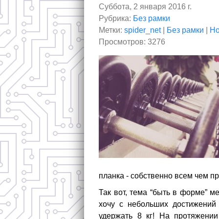
Суббота, 2 января 2016 г.
Рубрика:
Без рамки
Метки:
spider_net
|
Без рамки
|
Но
Просмотров: 3276
планка - собственно всем чем п
Так вот, тема “быть в форме” м
хочу с небольших достижений 
удержать 8 кг! На протяжении