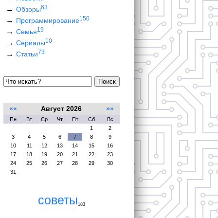
63
Обзоры
150
Программирование
19
Семья
10
Сериалы
73
Статьи
Поиск
««
Август 2026
»»
Пн
Вт
Ср
Чт
Пт
Сб
Вс
1
2
3
4
5
6
7
8
9
10
11
12
13
14
15
16
17
18
19
20
21
22
23
24
25
26
27
28
29
30
31
советы
183