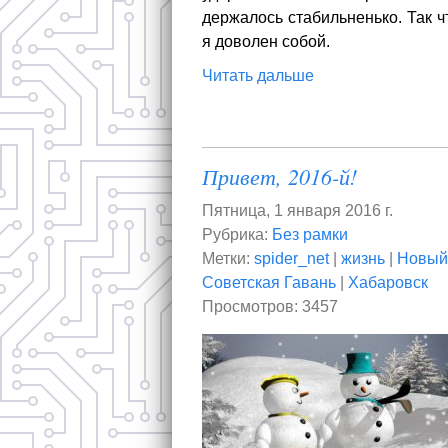
держалось стабильненько. Так чт
я доволен собой.
Читать дальше
Привет, 2016-й!
Пятница, 1 января 2016 г.
Рубрика:
Без рамки
Метки:
spider_net
|
жизнь
|
Новый
Советская Гавань
|
Хабаровск
Просмотров: 3457