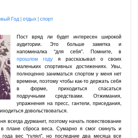
вый Год
|
отдых
|
спорт
Пост вряд ли будет интересен широкой
аудитории. Это больше заметка и
напоминалка “для себя”. Помните, в
прошлом году
я рассказывал о своих
маленьких спортивных достижениях. Увы,
полноценно заниматься спортом у меня нет
времени, поэтому чтобы как-то держать себя
в форме, приходиться спасаться
подручными средствами. Отжимания,
упражнения на пресс, гантели, приседания,
риходиться довольствоваться.
еня всегда дурманит, поэтому начать повествование
в плане сброса веса. Сумарно я смог скинуть и
 года вес “гулял”, но последние два месяца все