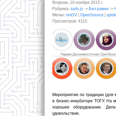
Вторник, 10 ноября 2015 г.
Рубрика:
sails.js
->
Без рамки
->
Метки:
nixDV
|
OpenSource
|
spid
Просмотров: 4115
Мероприятие по традиции (для 
в бизнес-инкубаторе ТОГУ. На 
хорошее оборудование. Дел
удовольствие.