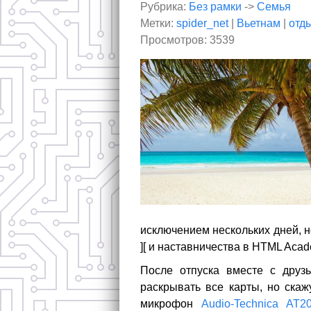
Рубрика:
Без рамки
->
Семья
Метки:
spider_net
|
Вьетнам
|
отд
Просмотров: 3539
исключением нескольких дней, 
][ и наставничества в HTML Acad
После отпуска вместе с друз
раскрывать все карты, но скаж
микрофон
Audio-Technica AT