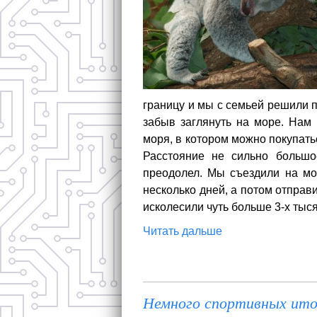
границу и мы с семьей решили 
забыв заглянуть на море. Нам 
моря, в котором можно покупать
Расстояние не сильно большое
преодолел. Мы съездили на мор
несколько дней, а потом отправи
исколесили чуть больше 3-х тыся
Читать дальше
Немного спортивных ито