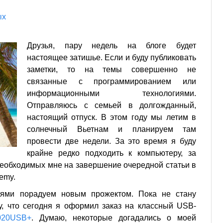
ых
Друзья, пару недель на блоге будет
настоящее затишье. Если и буду публиковать
заметки, то на темы совершенно не
связанные с программированием или
информационными технологиями.
Отправляюсь с семьей в долгожданный,
настоящий отпуск. В этом году мы летим в
солнечный Вьетнам и планируем там
провести две недели. За это время я буду
крайне редко подходить к компьютеру, за
необходимых мне на завершение очередной статьи в
emy.
ьями порадуем новым прожектом. Пока не стану
у, что сегодня я оформил заказ на классный USB-
2020USB+
. Думаю, некоторые догадались о моей