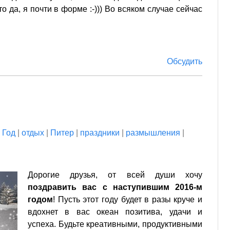
о да, я почти в форме :-))) Во всяком случае сейчас
Обсудить
 Год
|
отдых
|
Питер
|
праздники
|
размышления
|
Дорогие друзья, от всей души хочу
поздравить вас с наступившим 2016-м
годом
! Пусть этот году будет в разы круче и
вдохнет в вас океан позитива, удачи и
успеха. Будьте креативными, продуктивными