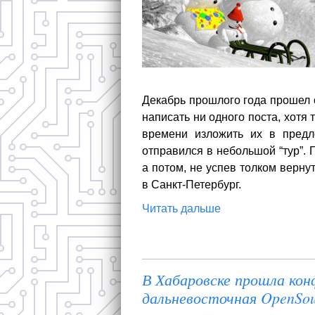
Декабрь прошлого года прошел о
написать ни одного поста, хотя 
времени изложить их в предл
отправился в небольшой “тур”. 
а потом, не успев толком верну
в Санкт-Петербург.
Читать дальше
В Хабаровске прошла кон
дальневосточная OpenSou