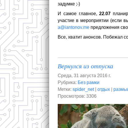
задумке ;-)
И самое главное,
22.07
планир
участие в мероприятии (если в
a@iantonov.me
предложения сво
Все, хватит анонсов. Побежал с
Вернулся из отпуска
Среда, 31 августа 2016 г.
Рубрика:
Без рамки
Метки:
spider_net
|
отдых
|
размы
Просмотров: 3306