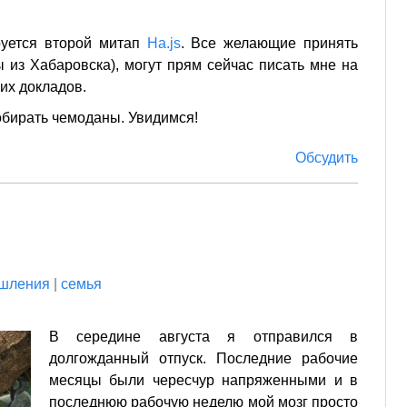
уется второй митап
Ha.js
. Все желающие принять
ы из Хабаровска), могут прям сейчас писать мне на
их докладов.
обирать чемоданы. Увидимся!
Обсудить
шления
|
семья
В середине августа я отправился в
долгожданный отпуск. Последние рабочие
месяцы были чересчур напряженными и в
последнюю рабочую неделю мой мозг просто