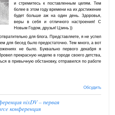
и стремитесь к поставленным целям. Тем
более в этом году времени на их достижение
будет больше аж на один день. Здоровья,
веры в себя и отличного настроения! С
Новым Годом, друзья! Цзинь ))
твратительно для блога. Представляете, я не успел
тем для бесед было предостаточно. Тем много, а вот
ожениях не было. Буквально первого декабря я
Провел прекрасную неделю в городе своего детства,
ться в привычную обстановку, отправился по работе
Обсудить
ференция nixDV – первая
rce конференция