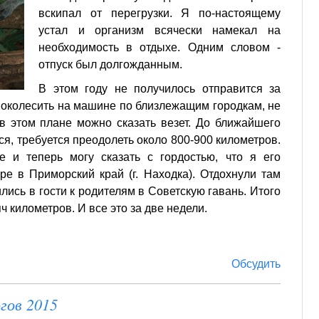
вскипал от перегрузки. Я по-настоящему
устал и организм всячески намекал на
необходимость в отдыхе. Одним словом -
отпуск был долгожданным.
В этом году не получилось отправится за
поколесить на машине по близлежащим городкам, не
в этом плане можно сказать везет. До ближайшего
ся, требуется преодолеть около 800-900 километров.
 и теперь могу сказать с гордостью, что я его
е в Приморский край (г. Находка). Отдохнули там
лись в гости к родителям в Советскую гавань. Итого
ч километров. И все это за две недели.
Обсудить
гов 2015