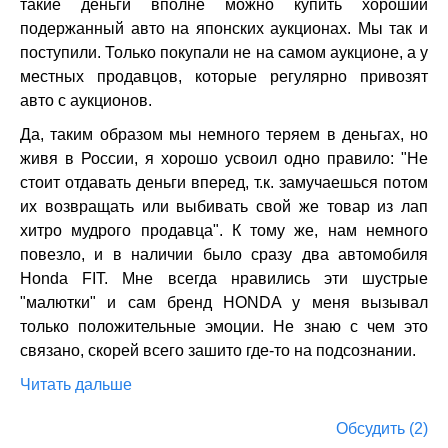
такие деньги вполне можно купить хороший
подержанный авто на японских аукционах. Мы так и
поступили. Только покупали не на самом аукционе, а у
местных продавцов, которые регулярно привозят
авто с аукционов.
Да, таким образом мы немного теряем в деньгах, но
живя в России, я хорошо усвоил одно правило: "Не
стоит отдавать деньги вперед, т.к. замучаешься потом
их возвращать или выбивать свой же товар из лап
хитро мудрого продавца". К тому же, нам немного
повезло, и в наличии было сразу два автомобиля
Honda FIT. Мне всегда нравились эти шустрые
"малютки" и сам бренд HONDA у меня вызывал
только положительные эмоции. Не знаю с чем это
связано, скорей всего зашито где-то на подсознании.
Читать дальше
Обсудить (2)