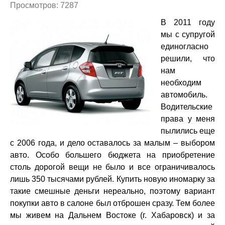
Просмотров: 7287
В 2011 году
мы с супругой
единогласно
решили, что
нам
необходим
автомобиль.
Водительские
права у меня
пылились еще
с 2006 года, и дело оставалось за малым – выбором
авто. Особо большего бюджета на приобретение
столь дорогой вещи не было и все ограничивалось
лишь 350 тысячами рублей. Купить новую иномарку за
такие смешные деньги нереально, поэтому вариант
покупки авто в салоне был отброшен сразу. Тем более
мы живем на Дальнем Востоке (г. Хабаровск) и за