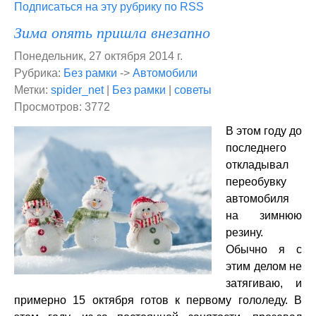
Подписаться на эту рубрику по RSS
Зима опять пришла внезапно
Понедельник, 27 октября 2014 г.
Рубрика:
Без рамки
->
Автомобили
Метки:
spider_net
|
Без рамки
|
советы
Просмотров: 3772
В этом году до
последнего
откладывал
переобувку
автомобиля
на зимнюю
резину.
Обычно я с
этим делом не
затягиваю, и
примерно 15 октября готов к первому гололеду. В