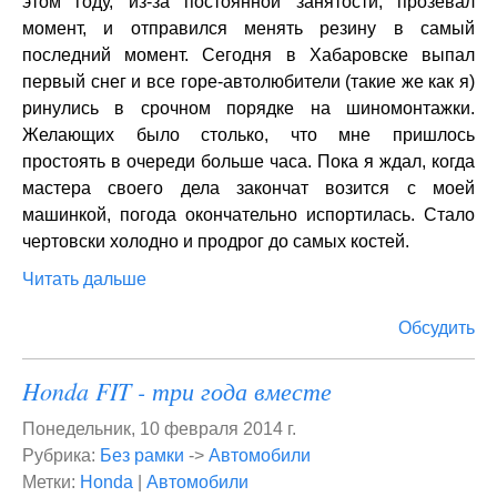
этом году, из-за постоянной занятости, прозевал
момент, и отправился менять резину в самый
последний момент. Сегодня в Хабаровске выпал
первый снег и все горе-автолюбители (такие же как я)
ринулись в срочном порядке на шиномонтажки.
Желающих было столько, что мне пришлось
простоять в очереди больше часа. Пока я ждал, когда
мастера своего дела закончат возится с моей
машинкой, погода окончательно испортилась. Стало
чертовски холодно и продрог до самых костей.
Читать дальше
Обсудить
Honda FIT - три года вместе
Понедельник, 10 февраля 2014 г.
Рубрика:
Без рамки
->
Автомобили
Метки:
Honda
|
Автомобили