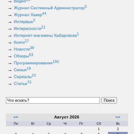
Видео
5
Журнал Системный Администратор
44
Журнал Хакер
5
Интервью
21
Интересности
1
Интернет-магазины Хабаровска
17
Книги
38
Новости
63
Обзоры
150
Программирование
19
Семья
10
Сериалы
73
Статьи
Поиск
««
Август 2026
»»
Пн
Вт
Ср
Чт
Пт
Сб
Вс
1
2