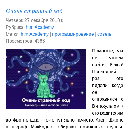
Очень странный код
Четверг, 27 декабря 2018 г.
Рубрика:
htmlAcademy
Метки:
htmlAcademy
|
программирование
|
советы
Просмотров: 4386
Помогите, мы
не можем
найти Кекса!
Последний
раз его
видели, когда
он
отправился с
Витахультом к
его родителям
во Фронтендск. Что-то тут явно нечисто. Агент Джонс
и шериф МакКодер собирают поисковые группы,