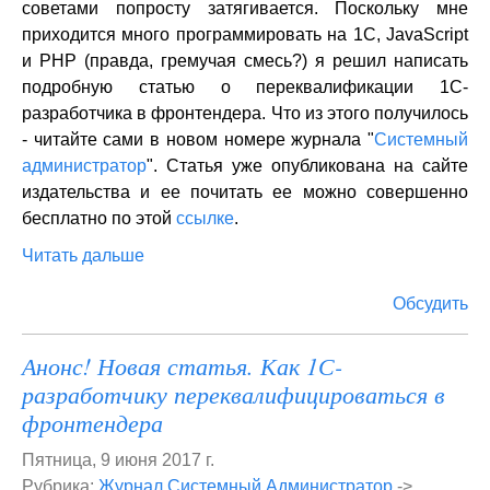
советами попросту затягивается. Поскольку мне
приходится много программировать на 1С, JavaScript
и PHP (правда, гремучая смесь?) я решил написать
подробную статью о переквалификации 1С-
разработчика в фронтендера. Что из этого получилось
- читайте сами в новом номере журнала "
Системный
администратор
". Статья уже опубликована на сайте
издательства и ее почитать ее можно совершенно
бесплатно по этой
ссылке
.
Читать дальше
Обсудить
Анонс! Новая статья. Как 1С-
разработчику переквалифицироваться в
фронтендера
Пятница, 9 июня 2017 г.
Рубрика:
Журнал Системный Администратор
->