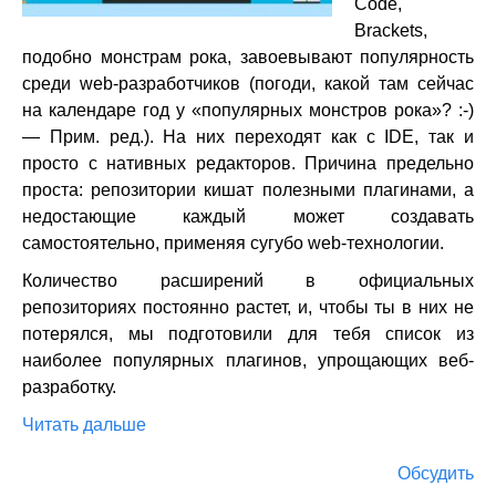
Code,
Brackets,
подобно монстрам рока, завоевывают популярность
среди web-разработчиков (погоди, какой там сейчас
на календаре год у «популярных монстров рока»? :-)
— Прим. ред.). На них переходят как с IDE, так и
просто с нативных редакторов. Причина предельно
проста: репозитории кишат полезными плагинами, а
недостающие каждый может создавать
самостоятельно, применяя сугубо web-технологии.
Количество расширений в официальных
репозиториях постоянно растет, и, чтобы ты в них не
потерялся, мы подготовили для тебя список из
наиболее популярных плагинов, упрощающих веб-
разработку.
Читать дальше
Обсудить