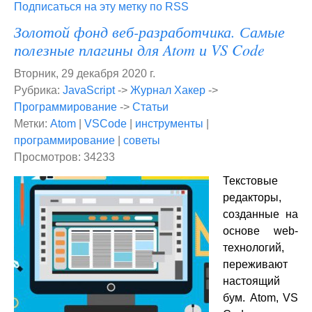
Подписаться на эту метку по RSS
Золотой фонд веб-разработчика. Самые
полезные плагины для Atom и VS Code
Вторник, 29 декабря 2020 г.
Рубрика:
JavaScript
->
Журнал Хакер
->
Программирование
->
Статьи
Метки:
Atom
|
VSCode
|
инструменты
|
программирование
|
советы
Просмотров: 34233
Текстовые
редакторы,
созданные на
основе web-
технологий,
переживают
настоящий
бум. Atom, VS