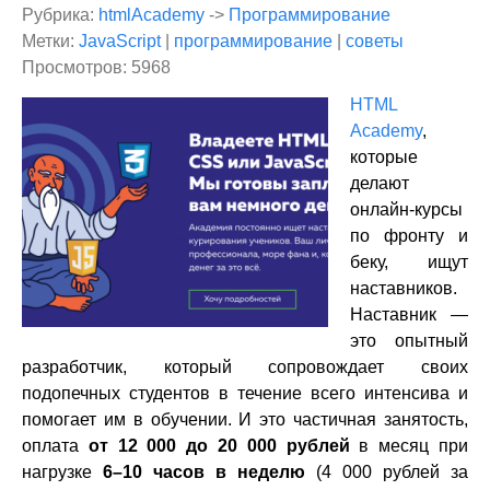
Рубрика:
htmlAcademy
->
Программирование
Метки:
JavaScript
|
программирование
|
советы
Просмотров: 5968
HTML
Academy
,
которые
делают
онлайн-курсы
по фронту и
беку, ищут
наставников.
Наставник —
это опытный
разработчик, который сопровождает своих
подопечных студентов в течение всего интенсива и
помогает им в обучении. И это частичная занятость,
оплата
от 12 000 до 20 000 рублей
в месяц при
нагрузке
6–10 часов в неделю
(4 000 рублей за