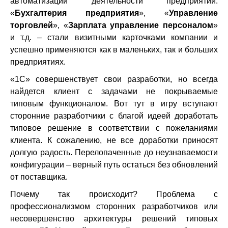
автоматизации деятельности предприятий.
«
Бухгалтерия предприятия
», «
Управление
торговлей
», «
Зарплата управление персоналом
»
и т.д. – стали визитными карточками компании и
успешно применяются как в маленьких, так и больших
предприятиях.
«1С» совершенствует свои разработки, но всегда
найдется клиент с задачами не покрываемые
типовым функционалом. Вот тут в игру вступают
сторонние разработчики с благой идеей доработать
типовое решение в соответствии с пожеланиями
клиента. К сожалению, не все доработки приносят
долгую радость. Перелопаченные до неузнаваемости
конфигурации – верный путь остаться без обновлений
от поставщика.
Почему так происходит? Проблема с
профессионализмом сторонних разработчиков или
несовершенство архитектуры решений типовых