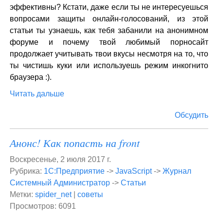
эффективны? Кстати, даже если ты не интересуешься
вопросами защиты онлайн-голосовaний, из этой
статьи ты узнаешь, как тебя забанили на анонимном
форуме и почему твой любимый порносайт
продолжает учитывать твои вкусы несмотря на то, что
ты чистишь куки или используешь режим инкогнито
браузера :).
Читать дальше
Обсудить
Анонс! Как попасть на front
Воскресенье, 2 июля 2017 г.
Рубрика:
1С:Предприятие
->
JavaScript
->
Журнал
Системный Администратор
->
Статьи
Метки:
spider_net
|
советы
Просмотров: 6091