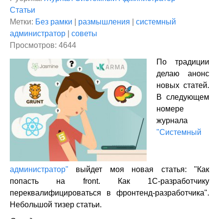
Статьи
Метки:
Без рамки
|
размышления
|
системный
администратор
|
советы
Просмотров: 4644
По традиции
делаю анонс
новых статей.
В следующем
номере
журнала
"Системный
администратор"
выйдет моя новая статья: "Как
попасть на front. Как 1С-разработчику
переквалифицироваться в фронтенд-разработчика".
Небольшой тизер статьи.