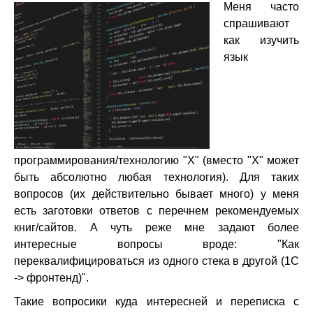
Меня часто
спрашивают
как изучить
язык
программирования/технологию "X" (вместо "Х" может
быть абсолютно любая технология). Для таких
вопросов (их действительно бывает много) у меня
есть заготовки ответов с перечнем рекомендуемых
книг/сайтов. А чуть реже мне задают более
интересные вопросы вроде: "Как
переквалифицироваться из одного стека в другой (1C
-> фронтенд)".
Такие вопросики куда интересней и переписка с