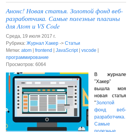
Анонс! Новая статья. Золотой фонд веб-
разработчика. Самые полезные плагины
для Atom и VS Code
Среда, 19 июля 2017 г.
Рубрика:
Журнал Хакер
->
Статьи
Метки:
atom
|
frontend
|
JavaScript
|
vscode
|
программирование
Просмотров: 6064
В журнале
"Хакер"
вышла моя
новая статья
"
Золотой
фонд веб-
разработчика.
Самые
полезные