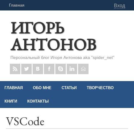
Главная
Вход
ИГОРЬ
АНТОНОВ
Персональный блог Игоря Антонова aka "spider_net"
ГЛАВНАЯ
ОБО МНЕ
СТАТЬИ
ТВОРЧЕСТВО
КНИГИ
КОНТАКТЫ
VSCode