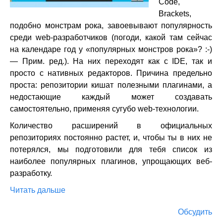
Code,
Brackets,
подобно монстрам рока, завоевывают популярность
среди web-разработчиков (погоди, какой там сейчас
на календаре год у «популярных монстров рока»? :-)
— Прим. ред.). На них переходят как с IDE, так и
просто с нативных редакторов. Причина предельно
проста: репозитории кишат полезными плагинами, а
недостающие каждый может создавать
самостоятельно, применяя сугубо web-технологии.
Количество расширений в официальных
репозиториях постоянно растет, и, чтобы ты в них не
потерялся, мы подготовили для тебя список из
наиболее популярных плагинов, упрощающих веб-
разработку.
Читать дальше
Обсудить