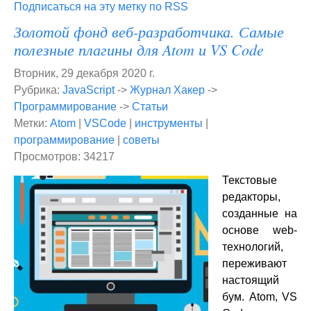
Подписаться на эту метку по RSS
Золотой фонд веб-разработчика. Самые
полезные плагины для Atom и VS Code
Вторник, 29 декабря 2020 г.
Рубрика:
JavaScript
->
Журнал Хакер
->
Программирование
->
Статьи
Метки:
Atom
|
VSCode
|
инструменты
|
программирование
|
советы
Просмотров: 34217
Текстовые
редакторы,
созданные на
основе web-
технологий,
переживают
настоящий
бум. Atom, VS