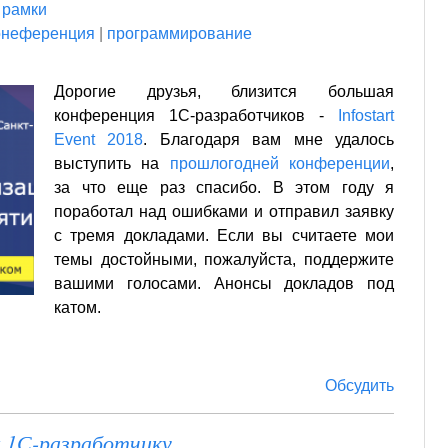
 рамки
онеференция
|
программирование
Дорогие друзья, близится большая
конференция 1С-разработчиков -
Infostart
Event 2018
. Благодаря вам мне удалось
выступить на
прошлогодней конференции
,
за что еще раз спасибо. В этом году я
поработал над ошибками и отправил заявку
с тремя докладами. Если вы считаете мои
темы достойными, пожалуйста, поддержите
вашими голосами. Анонсы докладов под
катом.
Обсудить
к 1С-разработчику