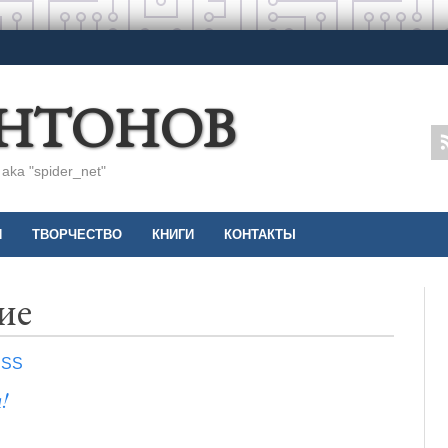
АНТОНОВ
ka "spider_net"
И
ТВОРЧЕСТВО
КНИГИ
КОНТАКТЫ
ие
RSS
!