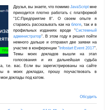
Друзья, вы знаете, что помимо
JavaScript
мне
приходится плотно работать с платформой
"1С:Предприятие 8". О своем опыте я
стараюсь рассказывать как на
блоге
, так и в
профильных изданиях вроде "
Системный
администратор
". В этом году я решил пойти
немного дальше и отправил две заявки на
участие в конференции "
Infostart Event 2017
".
Темы моих докладов вышли на этап
голосования и их дальнейшая судьба
а, т.е. вас. Если вы зарегистрированы на сайте
аны в моих докладах, прошу поучаствовать в
 мои доклады под катом.
Обсудить