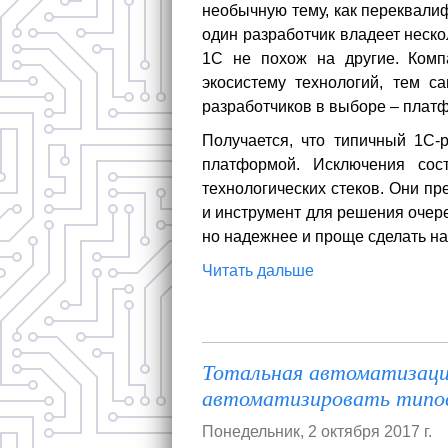
необычную тему, как переквали
один разработчик владеет неск
1С не похож на другие. Комп
экосистему технологий, тем с
разработчиков в выборе – плат
Получается, что типичный 1С-р
платформой. Исключения сос
технологических стеков. Они п
и инструмент для решения очер
но надежнее и проще сделать на
Читать дальше
Тотальная автоматизаци
автоматизировать типов
Понедельник, 2 октября 2017 г.