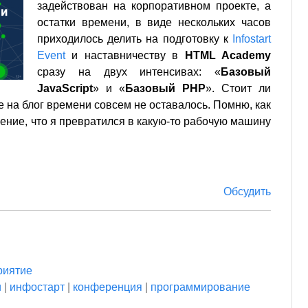
задействован на корпоративном проекте, а
остатки времени, в виде нескольких часов
приходилось делить на подготовку к
Infostart
Event
и наставничеству в
HTML Academy
сразу на двух интенсивах: «
Базовый
JavaScript
» и «
Базовый PHP
». Стоит ли
е на блог времени совсем не оставалось. Помню, как
ение, что я превратился в какую-то рабочую машину
Обсудить
риятие
и
|
инфостарт
|
конференция
|
программирование