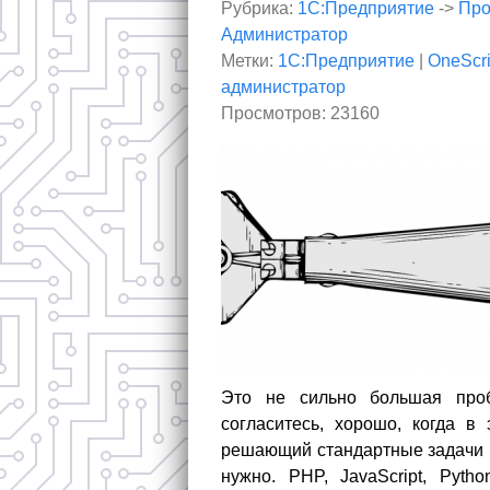
Рубрика:
1С:Предприятие
->
Про
Администратор
Метки:
1С:Предприятие
|
OneScri
администратор
Просмотров: 23160
Это не сильно большая проб
согласитесь, хорошо, когда в
решающий стандартные задачи н
нужно. PHP, JavaScript, Pyth