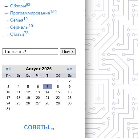
63
Обзоры
150
Программирование
19
Семья
10
Сериалы
73
Статьи
Поиск
««
Август 2026
»»
Пн
Вт
Ср
Чт
Пт
Сб
Вс
1
2
3
4
5
6
7
8
9
10
11
12
13
14
15
16
17
18
19
20
21
22
23
24
25
26
27
28
29
30
31
советы
183