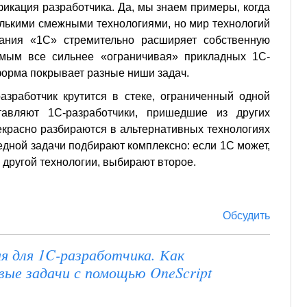
фикация разработчика. Да, мы знаем примеры, когда
олькими смежными технологиями, но мир технологий
ания «1С» стремительно расширяет собственную
амым все сильнее «ограничивая» прикладных 1С-
форма покрывает разные ниши задач.
азработчик крутится в стеке, ограниченный одной
тавляют 1С-разработчики, пришедшие из других
рекрасно разбираются в альтернативных технологиях
едной задачи подбирают комплексно: если 1С может,
 другой технологии, выбирают второе.
Обсудить
я для 1C-разработчика. Как
ые задачи с помощью OneScript