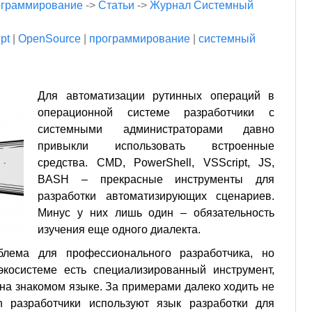
граммирование
->
Статьи
->
Журнал Системный
pt
|
OpenSource
|
программирование
|
системный
Для автоматизации рутинных операций в
операционной системе разработчики с
системными администраторами давно
привыкли использовать встроенные
средства. CMD, PowerShell, VSScript, JS,
BASH – прекрасные инструменты для
разработки автоматизирующих сценариев.
Минус у них лишь один – обязательность
изучения еще одного диалекта.
лема для профессионального разработчика, но
 экосистеме есть специализированный инструмент,
а знакомом языке. За примерами далеко ходить не
on разработчики используют язык разработки для