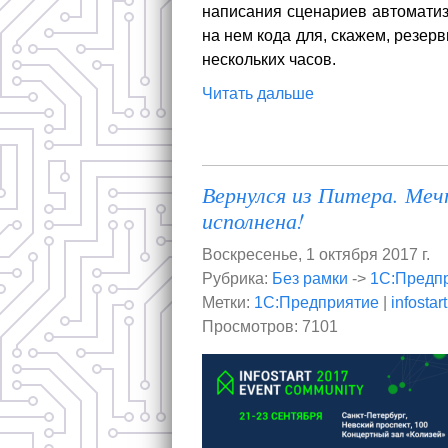
написания сценариев автоматиз
на нем кода для, скажем, резер
нескольких часов.
Читать дальше
Вернулся из Питера. Мечт
исполнена!
Воскресенье, 1 октября 2017 г.
Рубрика:
Без рамки
->
1С:Предп
Метки:
1С:Предприятие
|
infostart
Просмотров: 7101