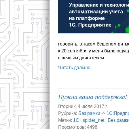
говорить, в таком бешеном ритм
к 20 сентября у меня было ощущ
с вечным двигателем.
Читать дальше
Нужна ваша поддержка!
Вторник, 4 июля 2017 г.
Рубрика:
Без рамки
->
1С:Предп
Метки:
1С
|
spider_net
|
Без рамк
Просмотров: 4498