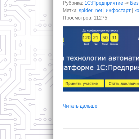
Рубрика:
1С:Предприятие
->
Без
Метки:
spider_net
|
инфостарт
|
к
Просмотров: 11275
Читать дальше