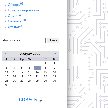
63
Обзоры
150
Программирование
19
Семья
10
Сериалы
73
Статьи
Поиск
««
Август 2026
»»
Пн
Вт
Ср
Чт
Пт
Сб
Вс
1
2
3
4
5
6
7
8
9
10
11
12
13
14
15
16
17
18
19
20
21
22
23
24
25
26
27
28
29
30
31
советы
183