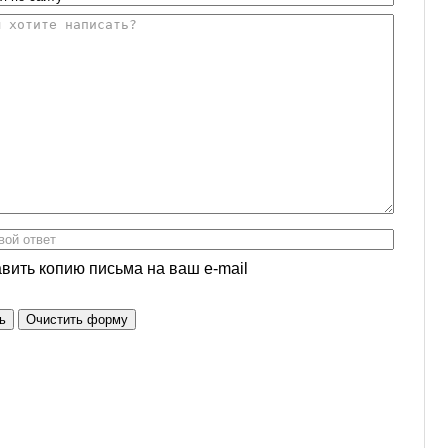
вить копию письма на ваш e-mail
ь
Очистить форму