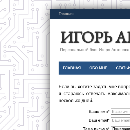
Главная
ИГОРЬ 
Персональный блог Игоря Антонова a
ГЛАВНАЯ
ОБО МНЕ
СТАТЬ
Если вы хотите задать мне вопр
я стараюсь отвечать максималь
несколько дней.
Ваше имя*
Ваш email*
Тема письма*