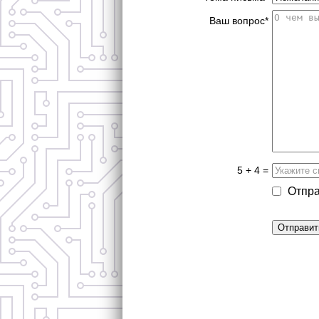
Ваш вопрос*
5 + 4 =
Отпра
Отправит