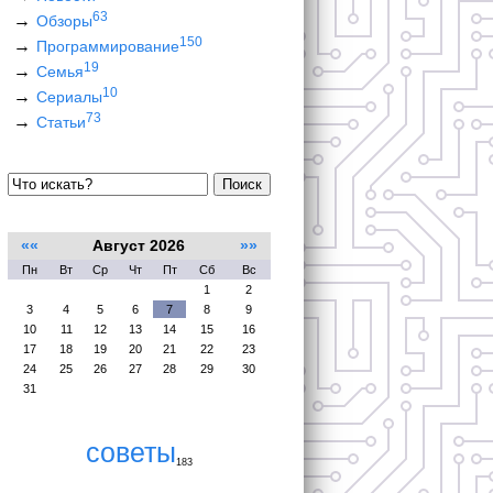
63
Обзоры
150
Программирование
19
Семья
10
Сериалы
73
Статьи
Поиск
««
Август 2026
»»
Пн
Вт
Ср
Чт
Пт
Сб
Вс
1
2
3
4
5
6
7
8
9
10
11
12
13
14
15
16
17
18
19
20
21
22
23
24
25
26
27
28
29
30
31
советы
183