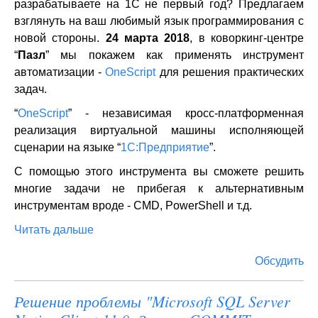
разрабатываете на 1С не первый год? Предлагаем
взглянуть на ваш любимый язык программирования с
новой стороны.
24 марта 2018
, в коворкинг-центре
“
Пазл
” мы покажем как применять инструмент
автоматизации -
OneScript
для решения практических
задач.
“
OneScript
” - независимая кросс-платформенная
реализация виртуальной машины исполняющей
сценарии на языке “
1С:Предприятие
”.
С помощью этого инструмента вы сможете решить
многие задачи не прибегая к альтернативным
инструментам вроде - CMD, PowerShell и т.д.
Читать дальше
Обсудить
Решение проблемы "Microsoft SQL Server