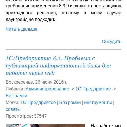
требование применения 8.3.9 исходит от поставщиков
прикладного решения, поэтому в моем случае
даунгрейд не подходит.
Читать дальше
Обсудить
1С:Предприятие 8.3. Проблема с
публикацией информационной базы для
работы через web
Воскресенье, 26 июня 2016 г.
Рубрика:
Администрирование
->
1С:Предприятие
->
Без рамки
Метки:
1С:Предприятие
|
Без рамки
|
инструменты
|
советы
Просмотров: 37547
На работе мы