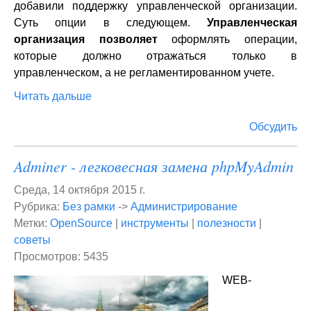
добавили поддержку управленческой организации.
Суть опции в следующем.
Управленческая
организация позволяет
оформлять операции,
которые должно отражаться только в
управленческом, а не регламентированном учете.
Читать дальше
Обсудить
Adminer - легковесная замена phpMyAdmin
Среда, 14 октября 2015 г.
Рубрика:
Без рамки
->
Администрирование
Метки:
OpenSource
|
инструменты
|
полезности
|
советы
Просмотров: 5435
WEB-