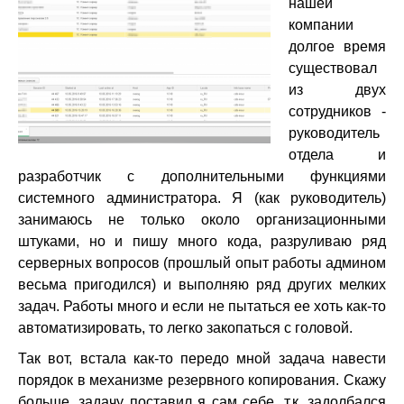
нашей
компании
долгое время
существовал
из двух
сотрудников -
руководитель
отдела и
разработчик с дополнительными функциями
системного администратора. Я (как руководитель)
занимаюсь не только около организационными
штуками, но и пишу много кода, разруливаю ряд
серверных вопросов (прошлый опыт работы админом
весьма пригодился) и выполняю ряд других мелких
задач. Работы много и если не пытаться ее хоть как-то
автоматизировать, то легко закопаться с головой.
Так вот, встала как-то передо мной задача навести
порядок в механизме резервного копирования. Скажу
больше, задачу поставил я сам себе, т.к. задолбался