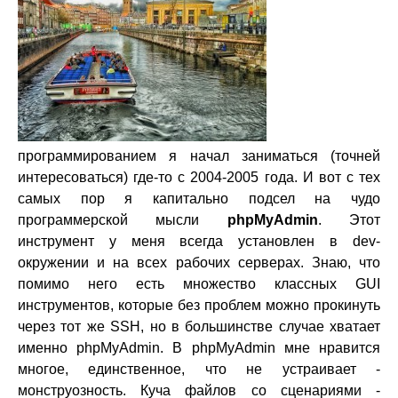
программированием я начал заниматься (точней
интересоваться) где-то с 2004-2005 года. И вот с тех
самых пор я капитально подсел на чудо
программерской мысли
phpMyAdmin
. Этот
инструмент у меня всегда установлен в dev-
окружении и на всех рабочих серверах. Знаю, что
помимо него есть множество классных GUI
инструментов, которые без проблем можно прокинуть
через тот же SSH, но в большинстве случае хватает
именно phpMyAdmin. В phpMyAdmin мне нравится
многое, единственное, что не устраивает -
монструозность. Куча файлов со сценариями -