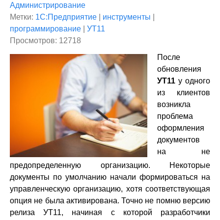
Администрирование
Метки:
1С:Предприятие
|
инструменты
|
программирование
|
УТ11
Просмотров: 12718
После
обновления
УТ11
у одного
из клиентов
возникла
проблема
оформления
документов
на не
предопределенную организацию. Некоторые
документы по умолчанию начали формироваться на
управленческую организацию, хотя соответствующая
опция не была активирована. Точно не помню версию
релиза УТ11, начиная с которой разработчики