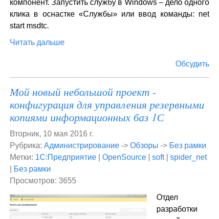
компонент. Запустить службу в Windows – дело одного
клика в оснастке «Службы» или ввод команды: net
start msdtc.
Читать дальше
Обсудить
Мой новый небольшой проект -
конфигурация для управления резервными
копиями информационных баз 1С
Вторник, 10 мая 2016 г.
Рубрика:
Администрирование
->
Обзоры
->
Без рамки
Метки:
1С:Предприятие
|
OpenSource
|
soft
|
spider_net
|
Без рамки
Просмотров: 3655
Отдел
разработки