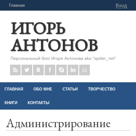
Главная
Вход
ИГОРЬ
АНТОНОВ
Персональный блог Игоря Антонова aka "spider_net"
ГЛАВНАЯ
ОБО МНЕ
СТАТЬИ
ТВОРЧЕСТВО
КНИГИ
КОНТАКТЫ
Администрирование