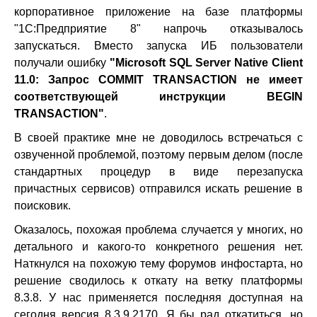
корпоративное приложение на базе платформы
"1С:Предприятие 8" напрочь отказывалось
запускаться. Вместо запуска ИБ пользователи
получали ошибку
"Microsoft SQL Server Native Client
11.0: Запрос COMMIT TRANSACTION не имеет
соответствующей инструкции BEGIN
TRANSACTION"
.
В своей практике мне не доводилось встречаться с
озвученной проблемой, поэтому первым делом (после
стандартных процедур в виде перезапуска
причастных сервисов) отправился искать решение в
поисковик.
Оказалось, похожая проблема случается у многих, но
детального и какого-то конкретного решения нет.
Наткнулся на похожую тему форумов инфостарта, но
решение сводилось к откату на ветку платформы
8.3.8. У нас применяется последняя доступная на
сегодня версия 8.3.9.2170. Я бы рад откатиться, но