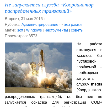
Не запускается служба «Координатор
распределенных транзакций»
Вторник, 31 мая 2016 г.
Рубрика:
Администрирование
->
Без рамки
Метки:
soft
|
Windows
|
инструменты
|
советы
Просмотров: 8573
На работе
столкнулся с
казалось бы
пустяковой
проблемой –
необходимо
запустить
службу
msdts
(Координатор
распределенных транзакций), т.к. без нее не
запускается оснастка для регистрации COM+