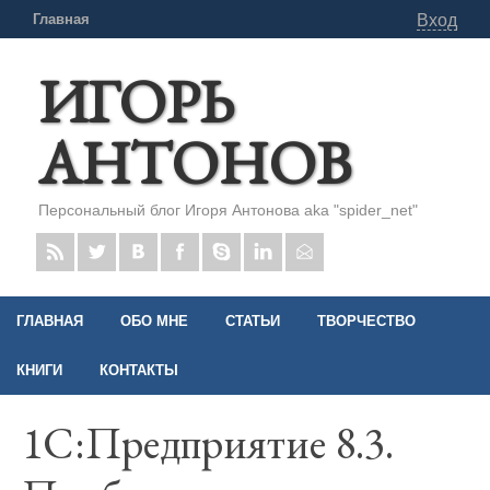
Главная
Вход
ИГОРЬ
АНТОНОВ
Персональный блог Игоря Антонова aka "spider_net"
ГЛАВНАЯ
ОБО МНЕ
СТАТЬИ
ТВОРЧЕСТВО
КНИГИ
КОНТАКТЫ
1С:Предприятие 8.3.