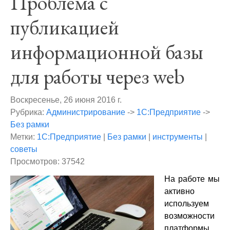
Проблема с
публикацией
информационной базы
для работы через web
Воскресенье, 26 июня 2016 г.
Рубрика:
Администрирование
->
1С:Предприятие
->
Без рамки
Метки:
1С:Предприятие
|
Без рамки
|
инструменты
|
советы
Просмотров: 37542
На работе мы
активно
используем
возможности
платформы