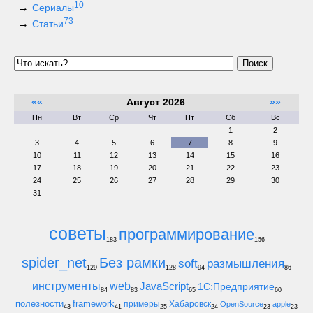
10
Сериалы
73
Статьи
Поиск
««
Август 2026
»»
Пн
Вт
Ср
Чт
Пт
Сб
Вс
1
2
3
4
5
6
7
8
9
10
11
12
13
14
15
16
17
18
19
20
21
22
23
24
25
26
27
28
29
30
31
советы
программирование
183
156
spider_net
Без рамки
soft
размышления
129
128
94
86
инструменты
web
JavaScript
1С:Предприятие
84
83
65
60
полезности
framework
примеры
Хабаровск
OpenSource
apple
43
41
25
24
23
23