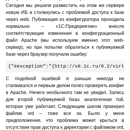
Сегодня мы решили разместить на этом же сервере
новую ИБ и столкнулись с проблемой доступа к базе
через web. Публикация из конфигуратора проходила
нормально – «1С:Предприятие» внесло
соответствующие изменения в конфигурационный
файл Apache (мы используем именно этот web-
сервер), но при попытке обратиться к публикуемой
базе через браузер получали ошибку:
{"#exception":"{http://v8.1c.ru/8.2/virtua
С подобной ошибкой я раньше никогда не
сталкивался и первым делом полез проверять конфиг
в Apache. Ничего необычного там не увидел. Запись
для второй публикуемой базы аналогичная той,
которая уже работает. Следующим шагом проверил
файлик vrd – тоже все ок. Было у меня
предположение, что проблема может крыться в
отсутствии прав доступа к директории с файликом vrd,