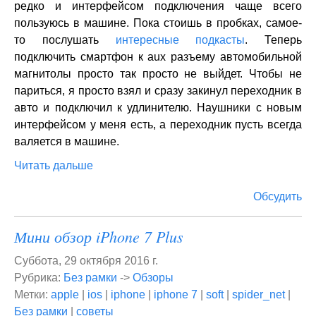
редко и интерфейсом подключения чаще всего
пользуюсь в машине. Пока стоишь в пробках, самое-
то послушать
интересные подкасты
. Теперь
подключить смартфон к aux разъему автомобильной
магнитолы просто так просто не выйдет. Чтобы не
париться, я просто взял и сразу закинул переходник в
авто и подключил к удлинителю. Наушники с новым
интерфейсом у меня есть, а переходник пусть всегда
валяется в машине.
Читать дальше
Обсудить
Мини обзор iPhone 7 Plus
Суббота, 29 октября 2016 г.
Рубрика:
Без рамки
->
Обзоры
Метки:
apple
|
ios
|
iphone
|
iphone 7
|
soft
|
spider_net
|
Без рамки
|
советы