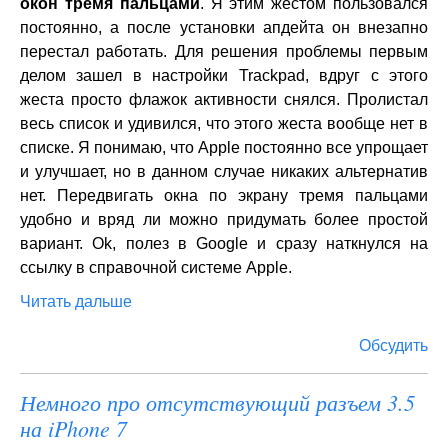
окон тремя пальцами
. Я этим жестом пользовался
постоянно, а после установки апдейта он внезапно
перестал работать. Для решения проблемы первым
делом зашел в настройки Trackpad, вдруг с этого
жеста просто флажок активности снялся. Пролистал
весь список и удивился, что этого жеста вообще нет в
списке. Я понимаю, что Apple постоянно все упрощает
и улучшает, но в данном случае никаких альтернатив
нет. Передвигать окна по экрану тремя пальцами
удобно и вряд ли можно придумать более простой
вариант. Ok, полез в Google и сразу наткнулся на
ссылку в справочной системе Apple.
Читать дальше
Обсудить
Немного про отсутствующий разъем 3.5
на iPhone 7