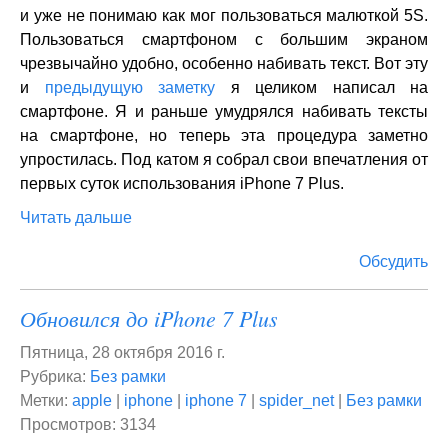
и уже не понимаю как мог пользоваться малюткой 5S.
Пользоваться смартфоном с большим экраном
чрезвычайно удобно, особенно набивать текст. Вот эту
и
предыдущую заметку
я целиком написал на
смартфоне. Я и раньше умудрялся набивать тексты
на смартфоне, но теперь эта процедура заметно
упростилась. Под катом я собрал свои впечатления от
первых суток использования iPhone 7 Plus.
Читать дальше
Обсудить
Обновился до iPhone 7 Plus
Пятница, 28 октября 2016 г.
Рубрика:
Без рамки
Метки:
apple
|
iphone
|
iphone 7
|
spider_net
|
Без рамки
Просмотров: 3134