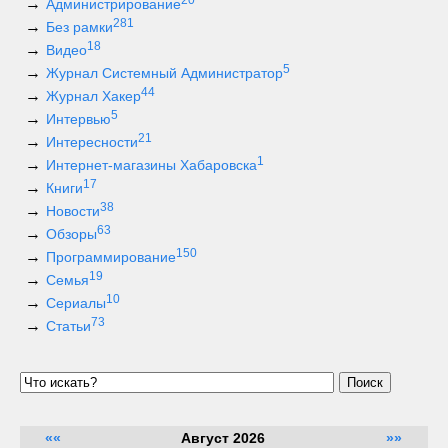
20
Администрирование
281
Без рамки
18
Видео
5
Журнал Системный Администратор
44
Журнал Хакер
5
Интервью
21
Интересности
1
Интернет-магазины Хабаровска
17
Книги
38
Новости
63
Обзоры
150
Программирование
19
Семья
10
Сериалы
73
Статьи
Поиск
««
Август 2026
»»