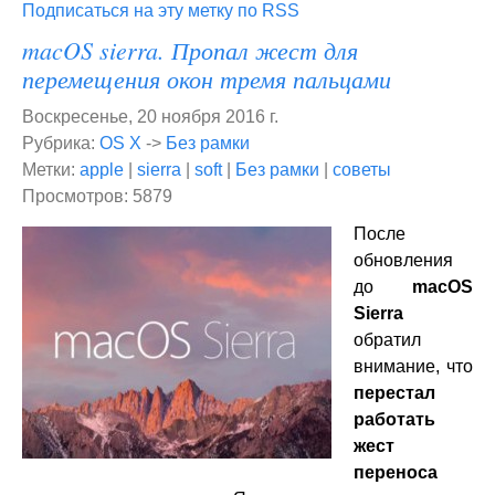
Подписаться на эту метку по RSS
macOS sierra. Пропал жест для
перемещения окон тремя пальцами
Воскресенье, 20 ноября 2016 г.
Рубрика:
OS X
->
Без рамки
Метки:
apple
|
sierra
|
soft
|
Без рамки
|
советы
Просмотров: 5879
После
обновления
до
macOS
Sierra
обратил
внимание, что
перестал
работать
жест
переноса