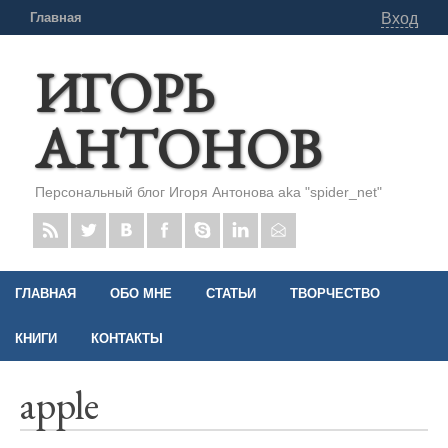
Главная
Вход
ИГОРЬ
АНТОНОВ
Персональный блог Игоря Антонова aka "spider_net"
ГЛАВНАЯ
ОБО МНЕ
СТАТЬИ
ТВОРЧЕСТВО
КНИГИ
КОНТАКТЫ
apple