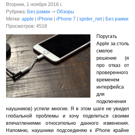
Вторник, 1 ноября 2016 г.
Рубрика:
Без рамки
->
Обзоры
Метки:
apple
|
iPhone
|
iPhone 7
|
spider_net
|
Без рамки
Просмотров: 4518
​Поругать
Apple за столь
смелое
решение (я
про отказ от
проверенного
временем
интерфейса
для
подключения
наушников) успели многие. Я в этом шаге не увидел
глобальной проблемы и хочу поделиться своими
впечатлениями относительно данного изменения.
Напомню, наушники подсоединяю к iPhone крайне