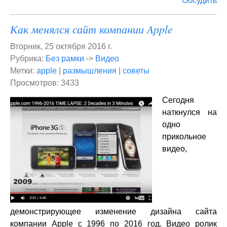
Обсудить
Как менялся сайт компании Apple
Вторник, 25 октября 2016 г.
Рубрика:
Без рамки
->
Видео
Метки:
apple
|
размышления
|
советы
Просмотров: 3433
Сегодня
наткнулся на
одно
прикольное
видео,
демонстрирующее изменение дизайна сайта
компании Apple с 1996 по 2016 год. Видео ролик