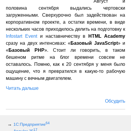
Август и
половина сентября выдались чертовски
загруженными. Сверхурочно был задействован на
корпоративном проекте, а остатки времени, в виде
нескольких часов приходилось делить на подготовку к
Infostart Event
и наставничеству в
HTML Academy
сразу на двух интенсивах: «
Базовый JavaScript
» и
«
Базовый PHP
». Стоит ли говорить, в таком
бешеном ритме на блог времени совсем не
оставалось. Помню, как к 20 сентября у меня было
ощущение, что я превратился в какую-то рабочую
машину с вечным двигателем.
Читать дальше
Обсудить
64
1С:Предприятие
17