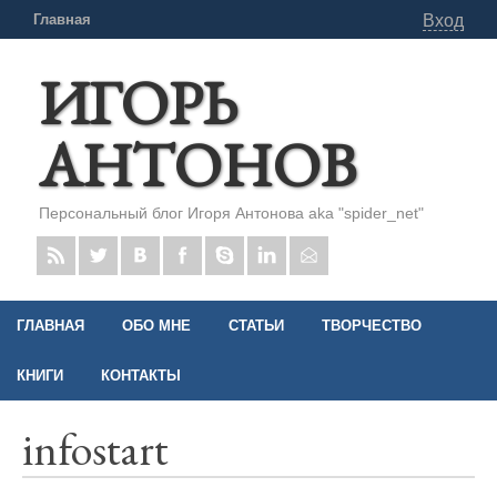
Главная
Вход
ИГОРЬ
АНТОНОВ
Персональный блог Игоря Антонова aka "spider_net"
ГЛАВНАЯ
ОБО МНЕ
СТАТЬИ
ТВОРЧЕСТВО
КНИГИ
КОНТАКТЫ
infostart