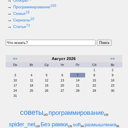
Обзоры
150
Программирование
19
Семья
10
Сериалы
73
Статьи
Поиск
««
Август 2026
»»
Пн
Вт
Ср
Чт
Пт
Сб
Вс
1
2
3
4
5
6
7
8
9
10
11
12
13
14
15
16
17
18
19
20
21
22
23
24
25
26
27
28
29
30
31
советы
программирование
183
156
spider_net
Без рамки
soft
размышления
129
128
94
86