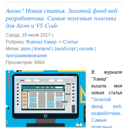
Анонс! Новая статья. Золотой фонд веб-
разработчика. Самые полезные плагины
для Atom и VS Code
Среда, 19 июля 2017 г.
Рубрика:
Журнал Хакер
->
Статьи
Метки:
atom
|
frontend
|
JavaScript
|
vscode
|
программирование
Просмотров: 6064
В журнале
"Хакер"
вышла моя
новая статья
"
Золотой
фонд веб-
разработчика.
Самые
полезные