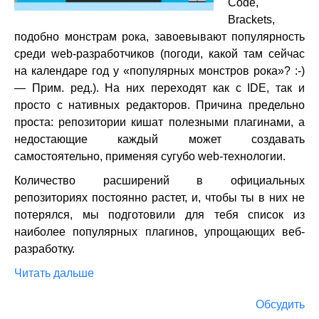
Code,
Brackets,
подобно монстрам рока, завоевывают популярность
среди web-разработчиков (погоди, какой там сейчас
на календаре год у «популярных монстров рока»? :-)
— Прим. ред.). На них переходят как с IDE, так и
просто с нативных редакторов. Причина предельно
проста: репозитории кишат полезными плагинами, а
недостающие каждый может создавать
самостоятельно, применяя сугубо web-технологии.
Количество расширений в официальных
репозиториях постоянно растет, и, чтобы ты в них не
потерялся, мы подготовили для тебя список из
наиболее популярных плагинов, упрощающих веб-
разработку.
Читать дальше
Обсудить