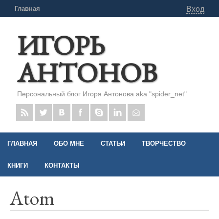
Главная
Вход
ИГОРЬ
АНТОНОВ
Персональный блог Игоря Антонова aka "spider_net"
ГЛАВНАЯ
ОБО МНЕ
СТАТЬИ
ТВОРЧЕСТВО
КНИГИ
КОНТАКТЫ
Atom