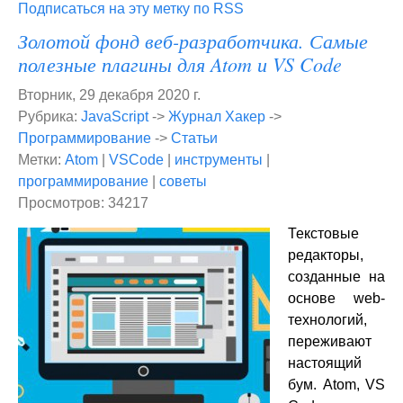
Подписаться на эту метку по RSS
Золотой фонд веб-разработчика. Самые
полезные плагины для Atom и VS Code
Вторник, 29 декабря 2020 г.
Рубрика:
JavaScript
->
Журнал Хакер
->
Программирование
->
Статьи
Метки:
Atom
|
VSCode
|
инструменты
|
программирование
|
советы
Просмотров: 34217
Текстовые
редакторы,
созданные на
основе web-
технологий,
переживают
настоящий
бум. Atom, VS