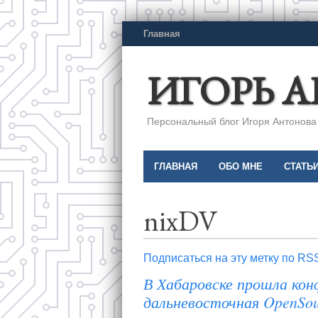
Главная
ИГОРЬ 
Персональный блог Игоря Антонова a
ГЛАВНАЯ
ОБО МНЕ
СТАТЬ
nixDV
Подписаться на эту метку по RS
В Хабаровске прошла кон
дальневосточная OpenSou