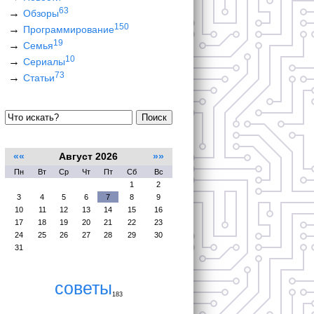
63
Обзоры
150
Программирование
19
Семья
10
Сериалы
73
Статьи
Поиск
««
Август 2026
»»
Пн
Вт
Ср
Чт
Пт
Сб
Вс
1
2
3
4
5
6
7
8
9
10
11
12
13
14
15
16
17
18
19
20
21
22
23
24
25
26
27
28
29
30
31
советы
183