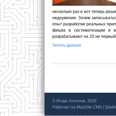
несколько раз и вот теперь реши
недоумении. Зачем записыватьс
опыт разработки реальных прил
фишка в систематизации и в
разрабатывают на JS не первый 
Читать дальше
© Игорь Антонов, 2026
Работает на
MaxSite CMS
|
Шабл