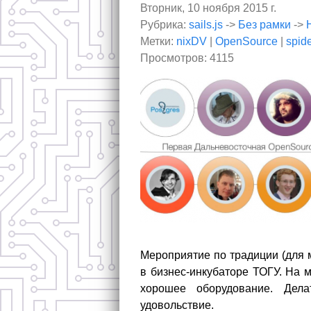
Вторник, 10 ноября 2015 г.
Рубрика:
sails.js
->
Без рамки
->
Метки:
nixDV
|
OpenSource
|
spid
Просмотров: 4115
Мероприятие по традиции (для 
в бизнес-инкубаторе ТОГУ. На 
хорошее оборудование. Дел
удовольствие.