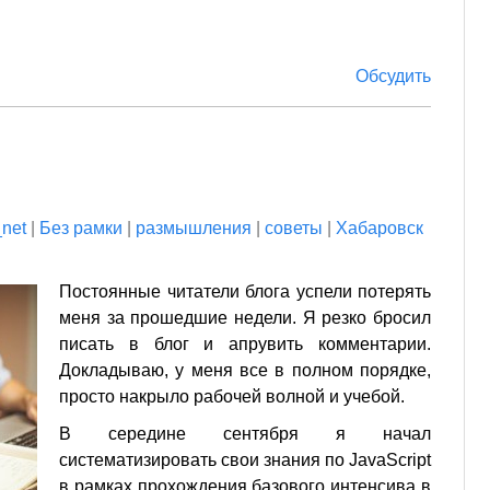
Обсудить
_net
|
Без рамки
|
размышления
|
советы
|
Хабаровск
Постоянные читатели блога успели потерять
меня за прошедшие недели. Я резко бросил
писать в блог и апрувить комментарии.
Докладываю, у меня все в полном порядке,
просто накрыло рабочей волной и учебой.
В середине сентября я начал
систематизировать свои знания по JavaScript
в рамках прохождения базового интенсива в