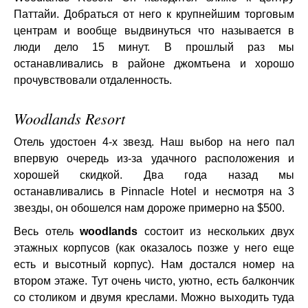
Паттайи. Добраться от него к крупнейшим торговым
центрам и вообще выдвинуться что называется в
люди дело 15 минут. В прошлый раз мы
останавливались в районе джомтьена и хорошо
прочувствовали отдаленность.
Woodlands Resort
Отель удостоен 4-х звезд. Наш выбор на него пал
впервую очередь из-за удачного расположения и
хорошей скидкой. Два года назад мы
останавливались в Pinnacle Hotel и несмотря на 3
звезды, он обошелся нам дороже примерно на $500.
Весь отель
woodlands
состоит из нескольких двух
этажных корпусов (как оказалось позже у него еще
есть и высотный корпус). Нам достался номер на
втором этаже. Тут очень чисто, уютно, есть балкончик
со столиком и двумя креслами. Можно выходить туда