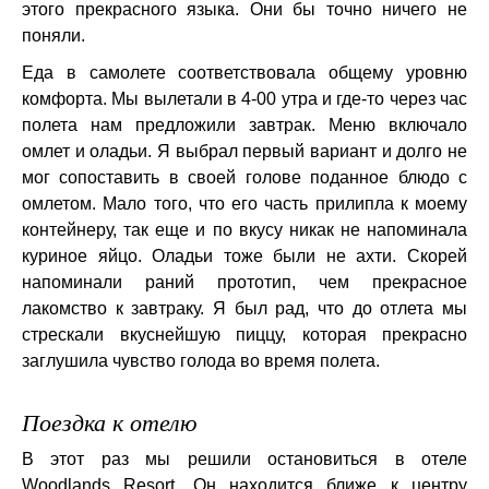
этого прекрасного языка. Они бы точно ничего не
поняли.
Еда в самолете соответствовала общему уровню
комфорта. Мы вылетали в 4-00 утра и где-то через час
полета нам предложили завтрак. Меню включало
омлет и оладьи. Я выбрал первый вариант и долго не
мог сопоставить в своей голове поданное блюдо с
омлетом. Мало того, что его часть прилипла к моему
контейнеру, так еще и по вкусу никак не напоминала
куриное яйцо. Оладьи тоже были не ахти. Скорей
напоминали раний прототип, чем прекрасное
лакомство к завтраку. Я был рад, что до отлета мы
стрескали вкуснейшую пиццу, которая прекрасно
заглушила чувство голода во время полета.
Поездка к отелю
В этот раз мы решили остановиться в отеле
Woodlands Resort. Он находится ближе к центру