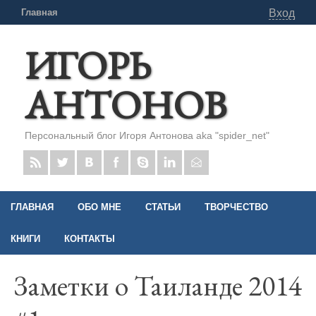
Главная
Вход
ИГОРЬ
АНТОНОВ
Персональный блог Игоря Антонова aka "spider_net"
ГЛАВНАЯ
ОБО МНЕ
СТАТЬИ
ТВОРЧЕСТВО
КНИГИ
КОНТАКТЫ
Заметки о Таиланде 2014