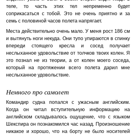
теле, то часть этих тел непременно будет
соприкасаться с тобой. Это не очень приятно и за
семь с половиной часов полета напрягает.
Места действительно очень мало. У меня рост 186 см
и вытянуть ноги некуда. Они тупо упираются в спинку
впереди стоящего кресла и сосед получает
неслыханное удовольствие от толчков твоих колен. Я
это познал не из теории, а от колен моего соседа,
который на протяжении всего полета дарил мне
неслыханное удовольствие.
Немного про самолет
Командир судна попался с ужасным английским.
Когда он читал вступительную информацию на
английском складывалось ощущение, что с языком
Шекспира он познакомился час назад. Произношение
никакое и хорошо, что на борту не было носителей