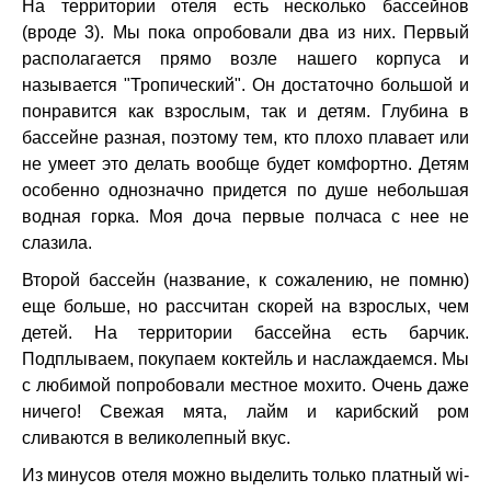
На территории отеля есть несколько бассейнов
(вроде 3). Мы пока опробовали два из них. Первый
располагается прямо возле нашего корпуса и
называется "Тропический". Он достаточно большой и
понравится как взрослым, так и детям. Глубина в
бассейне разная, поэтому тем, кто плохо плавает или
не умеет это делать вообще будет комфортно. Детям
особенно однозначно придется по душе небольшая
водная горка. Моя доча первые полчаса с нее не
слазила.
Второй бассейн (название, к сожалению, не помню)
еще больше, но рассчитан скорей на взрослых, чем
детей. На территории бассейна есть барчик.
Подплываем, покупаем коктейль и наслаждаемся. Мы
с любимой попробовали местное мохито. Очень даже
ничего! Свежая мята, лайм и карибский ром
сливаются в великолепный вкус.
Из минусов отеля можно выделить только платный wi-