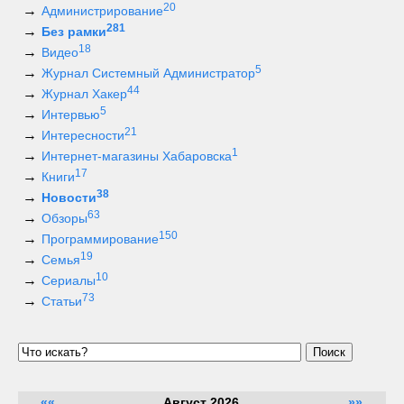
20
Администрирование
281
Без рамки
18
Видео
5
Журнал Системный Администратор
44
Журнал Хакер
5
Интервью
21
Интересности
1
Интернет-магазины Хабаровска
17
Книги
38
Новости
63
Обзоры
150
Программирование
19
Семья
10
Сериалы
73
Статьи
Поиск
««
Август 2026
»»