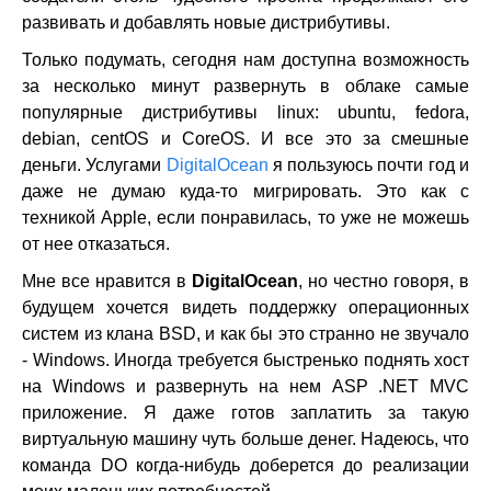
развивать и добавлять новые дистрибутивы.
Только подумать, сегодня нам доступна возможность
за несколько минут развернуть в облаке самые
популярные дистрибутивы linux: ubuntu, fedora,
debian, centOS и CoreOS. И все это за смешные
деньги. Услугами
DigitalOcean
я пользуюсь почти год и
даже не думаю куда-то мигрировать. Это как с
техникой Apple, если понравилась, то уже не можешь
от нее отказаться.
Мне все нравится в
DigitalOcean
, но честно говоря, в
будущем хочется видеть поддержку операционных
систем из клана BSD, и как бы это странно не звучало
- Windows. Иногда требуется быстренько поднять хост
на Windows и развернуть на нем ASP .NET MVC
приложение. Я даже готов заплатить за такую
виртуальную машину чуть больше денег. Надеюсь, что
команда DO когда-нибудь доберется до реализации