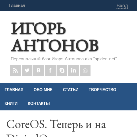
Главная
Вход
ИГОРЬ
АНТОНОВ
Персональный блог Игоря Антонова aka "spider_net"
ГЛАВНАЯ
ОБО МНЕ
СТАТЬИ
ТВОРЧЕСТВО
КНИГИ
КОНТАКТЫ
CoreOS. Теперь и на