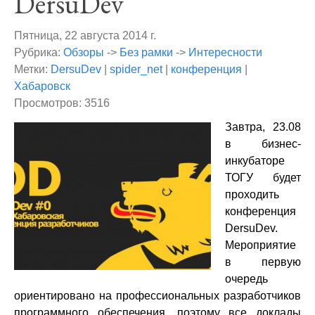
DersuDev
Пятница, 22 августа 2014 г.
Рубрика:
Обзоры
->
Без рамки
->
Интересности
Метки:
DersuDev
|
spider_net
|
конференция
|
Хабаровск
Просмотров: 3516
Завтра, 23.08
в бизнес-
инкубаторе
ТОГУ будет
проходить
конференция
DersuDev.
Мероприятие
в первую
очередь
ориентировано на профессиональных разработчиков
программного обеспечения, поэтому все доклады