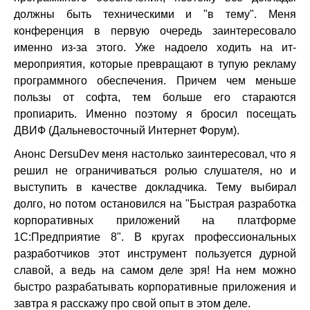
должны быть техническими и "в тему". Меня
конференция в первую очередь заинтересовало
именно из-за этого. Уже надоело ходить на ит-
мероприятия, которые превращают в тупую рекламу
программного обеспечения. Причем чем меньше
пользы от софта, тем больше его стараются
пропиарить. Именно поэтому я бросил посещать
ДВИФ (Дальневосточный Интернет Форум).
Анонс DersuDev меня настолько заинтересовал, что я
решил не ограничиваться ролью слушателя, но и
выступить в качестве докладчика. Тему выбирал
долго, но потом остановился на "Быстрая разработка
корпоративных приложений на платформе
1С:Предприятие 8". В кругах профессиональных
разработчиков этот инструмент пользуется дурной
славой, а ведь на самом деле зря! На нем можно
быстро разрабатывать корпоративные приложения и
завтра я расскажу про свой опыт в этом деле.