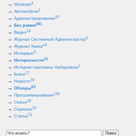
4
Windows
2
Автомобили
20
Администрирование
281
Без рамки
18
Видео
5
Журнал Системный Администратор
44
Журнал Хакер
5
Интервью
21
Интересности
1
Интернет-магазины Хабаровска
17
Книги
38
Новости
63
Обзоры
150
Программирование
19
Семья
10
Сериалы
73
Статьи
Поиск