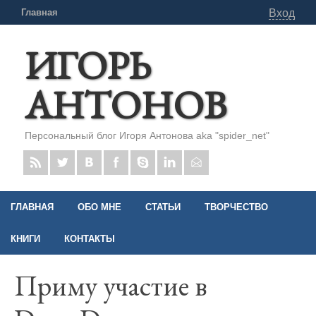
Главная
Вход
ИГОРЬ
АНТОНОВ
Персональный блог Игоря Антонова aka "spider_net"
ГЛАВНАЯ
ОБО МНЕ
СТАТЬИ
ТВОРЧЕСТВО
КНИГИ
КОНТАКТЫ
Приму участие в