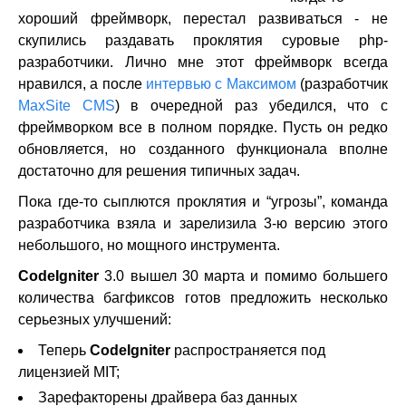
хороший фреймворк, перестал развиваться - не
скупились раздавать проклятия суровые php-
разработчики. Лично мне этот фреймворк всегда
нравился, а после
интервью с Максимом
(разработчик
MaxSite CMS
) в очередной раз убедился, что с
фреймворком все в полном порядке. Пусть он редко
обновляется, но созданного функционала вполне
достаточно для решения типичных задач.
Пока где-то сыплются проклятия и “угрозы”, команда
разработчика взяла и зарелизила 3-ю версию этого
небольшого, но мощного инструмента.
CodeIgniter
3.0 вышел 30 марта и помимо большего
количества багфиксов готов предложить несколько
серьезных улучшений:
Теперь
CodeIgniter
распространяется под
лицензией MIT;
Зарефакторены драйвера баз данных