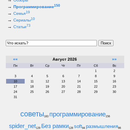
Обзоры
150
Программирование
19
Семья
10
Сериалы
73
Статьи
Поиск
««
Август 2026
»»
Пн
Вт
Ср
Чт
Пт
Сб
Вс
1
2
3
4
5
6
7
8
9
10
11
12
13
14
15
16
17
18
19
20
21
22
23
24
25
26
27
28
29
30
31
советы
программирование
183
156
spider_net
Без рамки
soft
размышления
129
128
94
86