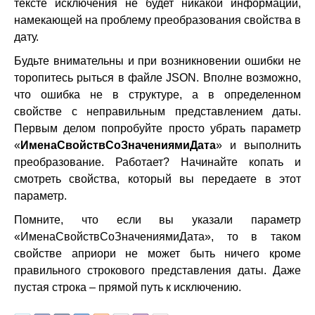
тексте исключения не будет никакой информации,
намекающей на проблему преобразования свойства в
дату.
Будьте внимательны и при возникновении ошибки не
торопитесь рыться в файле JSON. Вполне возможно,
что ошибка не в структуре, а в определенном
свойстве с неправильным представлением даты.
Первым делом попробуйте просто убрать параметр
«
ИменаСвойствСоЗначениямиДата
» и выполнить
преобразование. Работает? Начинайте копать и
смотреть свойства, который вы передаете в этот
параметр.
Помните, что если вы указали параметр
«ИменаСвойствСоЗначениямиДата», то в таком
свойстве априори не может быть ничего кроме
правильного строкового представления даты. Даже
пустая строка – прямой путь к исключению.