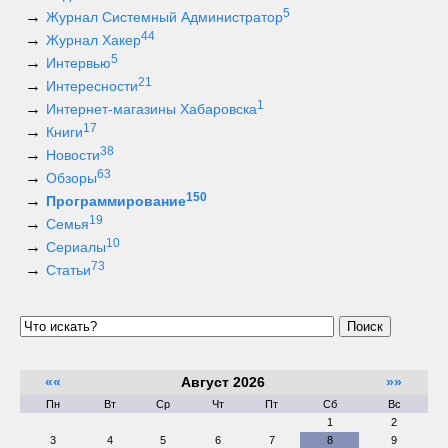
5
Журнал Системный Администратор
44
Журнал Хакер
5
Интервью
21
Интересности
1
Интернет-магазины Хабаровска
17
Книги
38
Новости
63
Обзоры
150
Программирование
19
Семья
10
Сериалы
73
Статьи
Поиск
««
Август 2026
»»
Пн
Вт
Ср
Чт
Пт
Сб
Вс
1
2
3
4
5
6
7
8
9