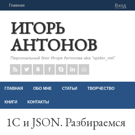
Главная
Вход
ИГОРЬ
АНТОНОВ
Персональный блог Игоря Антонова aka "spider_net"
ГЛАВНАЯ
ОБО МНЕ
СТАТЬИ
ТВОРЧЕСТВО
КНИГИ
КОНТАКТЫ
1С и JSON. Разбираемся