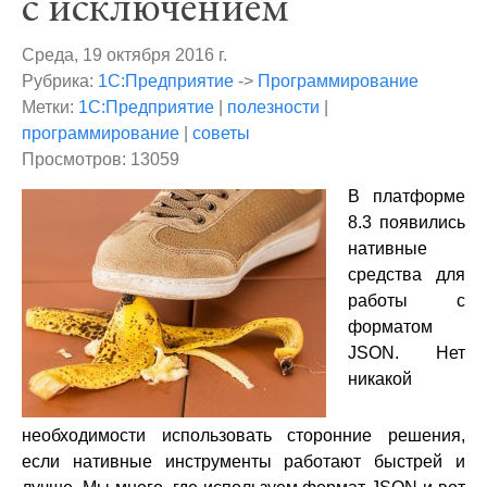
с исключением
Среда, 19 октября 2016 г.
Рубрика:
1С:Предприятие
->
Программирование
Метки:
1С:Предприятие
|
полезности
|
программирование
|
советы
Просмотров: 13059
В платформе
8.3 появились
нативные
средства для
работы с
форматом
JSON. Нет
никакой
необходимости использовать сторонние решения,
если нативные инструменты работают быстрей и