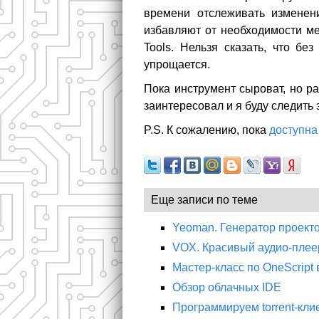
времени отслеживать изменени
избавляют от необходимости ме
Tools. Нельзя сказать, что бе
упрощается.
Пока инструмент сыроват, но ра
заинтересовал и я буду следить 
P.S. К сожалению, пока
доступна
Еще записи по теме
Yeoman. Генератор проектов
VOX. Красивый аудио-плеер
Мастер-класс по OneScript
Обзор облачных IDE
Программируем torrent-клие