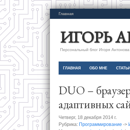
Главная
ИГОРЬ 
Персональный блог Игоря Антонова a
ГЛАВНАЯ
ОБО МНЕ
СТАТЬ
DUO – браузер
адаптивных са
Четверг, 18 декабря 2014 г.
Рубрика:
Программирование
->