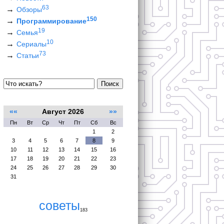
63
Обзоры
150
Программирование
19
Семья
10
Сериалы
73
Статьи
Поиск
««
Август 2026
»»
Пн
Вт
Ср
Чт
Пт
Сб
Вс
1
2
3
4
5
6
7
8
9
10
11
12
13
14
15
16
17
18
19
20
21
22
23
24
25
26
27
28
29
30
31
советы
183