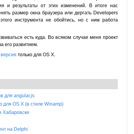
я и результаты от этих изменений. В итоге нас
нять размер окна браузера или дергать Developers
з этого инструмента не обойтись, но с ним работа
звиваться есть куда. Во всяком случае меня проект
за его развитием.
 версия
только для OS X.
 для angular.js
 для OS X (в стиле Winamp)
 в Хабаровске
нт на Delphi