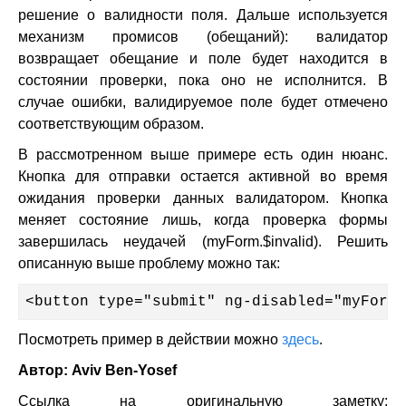
решение о валидности поля. Дальше используется
механизм промисов (обещаний): валидатор
возвращает обещание и поле будет находится в
состоянии проверки, пока оно не исполнится. В
случае ошибки, валидируемое поле будет отмечено
соответствующим образом.
В рассмотренном выше примере есть один нюанс.
Кнопка для отправки остается активной во время
ожидания проверки данных валидатором. Кнопка
меняет состояние лишь, когда проверка формы
завершилась неудачей (myForm.$invalid). Решить
описанную выше проблему можно так:
<button type="submit" ng-disabled="myForm.
Посмотреть пример в действии можно
здесь
.
Автор: Aviv Ben-Yosef
Ссылка на оригинальную заметку: