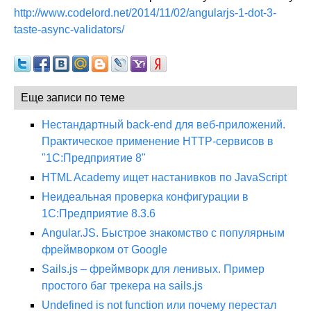
http://www.codelord.net/2014/11/02/angularjs-1-dot-3-
taste-async-validators/
Еще записи по теме
Нестандартный back-end для веб-приложений.
Практическое применение HTTP-сервисов в
"1С:Предприятие 8"
HTML Academy ищет настанивков по JavaScript
Неидеальная проверка конфигурации в
1С:Предприятие 8.3.6
Angular.JS. Быстрое знакомство с популярным
фреймворком от Google
Sails.js – фреймворк для ленивых. Пример
простого баг трекера на sails.js
Undefined is not function или почему перестал