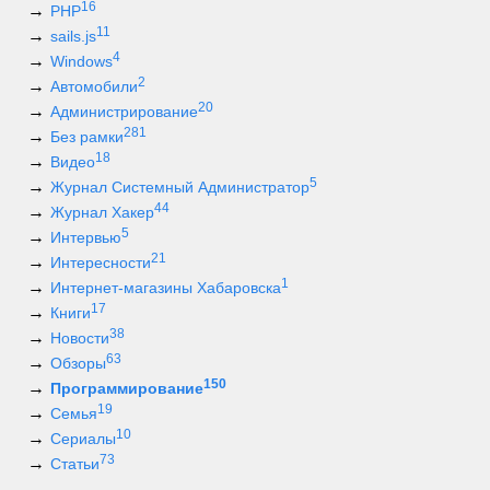
16
PHP
11
sails.js
4
Windows
2
Автомобили
20
Администрирование
281
Без рамки
18
Видео
5
Журнал Системный Администратор
44
Журнал Хакер
5
Интервью
21
Интересности
1
Интернет-магазины Хабаровска
17
Книги
38
Новости
63
Обзоры
150
Программирование
19
Семья
10
Сериалы
73
Статьи