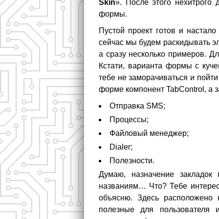
Skin
». После этого нехитрого
формы.
Пустой проект готов и настало
сейчас мы будем раскидывать э
а сразу несколько примеров. Д
Кстати, варианта формы с куче
тебе не заморачиваться и пойти 
форме компонент TabControl, а з
Отправка SMS;
Процессы;
Файловый менеджер;
Dialer;
Полезности.
Думаю, назначение закладок
названиям… Что? Тебе интересн
объясню. Здесь расположено 
полезные для пользователя и