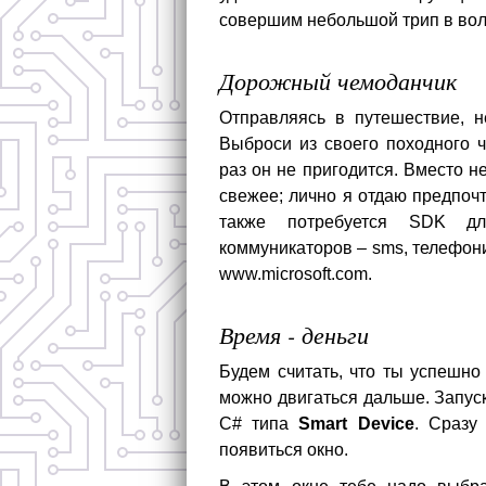
совершим небольшой трип в вол
Дорожный чемоданчик
Отправляясь в путешествие, н
Выброси из своего походного 
раз он не пригодится. Вместо н
свежее; лично я отдаю предпоч
также потребуется SDK д
коммуникаторов – sms, телефони
www.microsoft.com.
Время - деньги
Будем считать, что ты успешно
можно двигаться дальше. Запуск
C# типа
Smart Device
. Сразу
появиться окно.