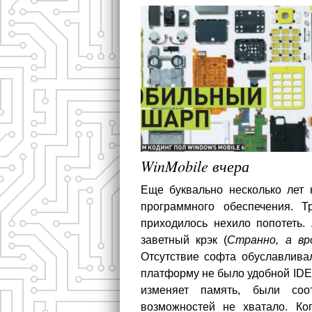
WinMobile вчера
Еще буквально несколько лет
программного обеспечения. Т
приходилось нехило попотеть.
заветный крэк (
Странно, а вр
Отсутствие софта обуславлива
платформу не было удобной IDE. 
изменяет память, были соо
возможностей не хватало. Ко