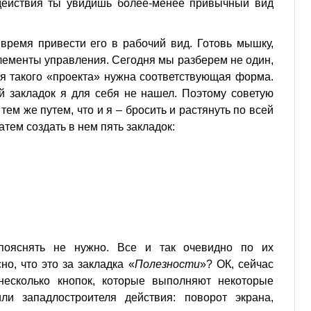
 действия ты увидишь более-менее привычный вид
 время привести его в рабочий вид. Готовь мышку,
лементы управления. Сегодня мы разберем не один,
ля такого «проекта» нужна соответствующая форма.
й закладок я для себя не нашел. Поэтому советую
тем же путем, что и я – бросить и растянуть по всей
атем создать в нем пять закладок:
 пояснять не нужно. Все и так очевидно по их
о, что это за закладка «
Полезности
»? OК, сейчас
несколько кнопок, которые выполняют некоторые
ли западлостроителя действия: поворот экрана,