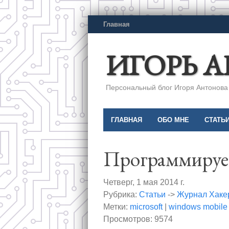
Главная
ИГОРЬ 
Персональный блог Игоря Антонова a
ГЛАВНАЯ
ОБО МНЕ
СТАТЬ
Программируем
Четверг, 1 мая 2014 г.
Рубрика:
Статьи
->
Журнал Хаке
Метки:
microsoft
|
windows mobile
Просмотров: 9574