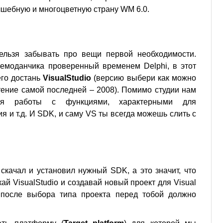
шебную и многоцветную страну WM 6.0.
ельзя забывать про вещи первой необходимости.
чемоданчика проверенный временем Delphi, в этот
его достань
VisualStudio
(версию выбери как можно
тение самой последней – 2008). Помимо студии нам
ля работы с функциями, характерными для
я и т.д. И SDK, и саму VS ты всегда можешь слить с
 скачал и установил нужный SDK, а это значит, что
ай VisualStudio и создавай новый проект для Visual
 после выбора типа проекта перед тобой должно