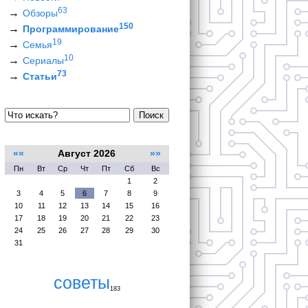
63
Обзоры
150
Программирование
19
Семья
10
Сериалы
73
Статьи
Поиск
««
Август 2026
»»
Пн
Вт
Ср
Чт
Пт
Сб
Вс
1
2
3
4
5
6
7
8
9
10
11
12
13
14
15
16
17
18
19
20
21
22
23
24
25
26
27
28
29
30
31
советы
183