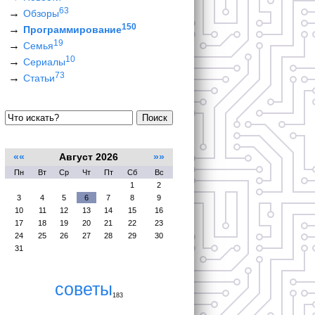
63
Обзоры
150
Программирование
19
Семья
10
Сериалы
73
Статьи
Поиск
««
Август 2026
»»
Пн
Вт
Ср
Чт
Пт
Сб
Вс
1
2
3
4
5
6
7
8
9
10
11
12
13
14
15
16
17
18
19
20
21
22
23
24
25
26
27
28
29
30
31
советы
183