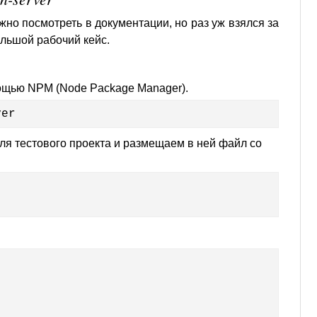
но посмотреть в документации, но раз уж взялся за
ольшой рабочий кейс.
щью NPM (Node Package Manager).
ver
я тестового проекта и размещаем в ней файл со