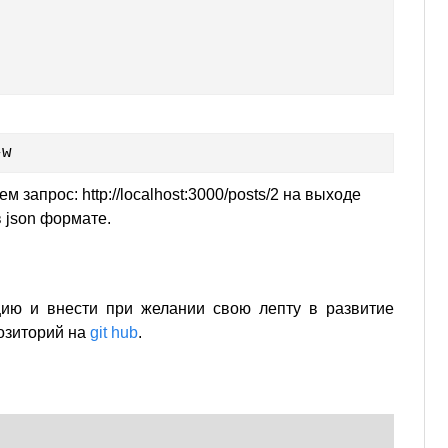
–w
 запрос: http://localhost:3000/posts/2 на выходе
 json формате.
ию и внести при желании свою лепту в развитие
озиторий на
git hub
.