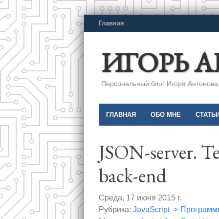
Главная
ИГОРЬ 
Персональный блог Игоря Антонова a
ГЛАВНАЯ
ОБО МНЕ
СТАТЬ
JSON-server. Т
back-end
Среда, 17 июня 2015 г.
Рубрика:
JavaScript
->
Программ