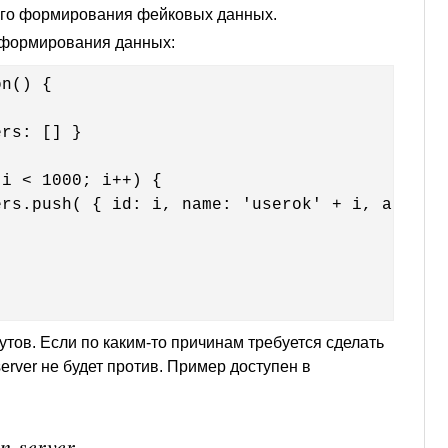
ого формирования фейковых данных.
 формирования данных:
n() {

ов. Если по каким-то причинам требуется сделать
erver не будет против. Пример доступен в
n-server