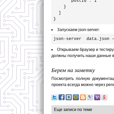
      "postId": 1

    }

  ]

}
Запускаем json-server:
json-server  data.json 
Открываем браузер и тестируем
должны получить наши данные в
Берем на заметку
Посмотреть полную документац
проекта всегда можно через реп
Еще записи по теме