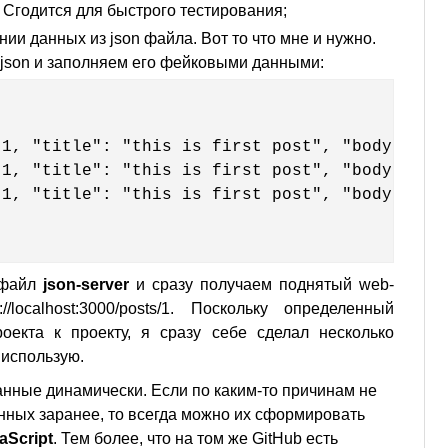
 Сгодится для быстрого тестирования;
ии данных из json файла. Вот то что мне и нужно.
.json и заполняем его фейковыми данными:
 файл
json-server
и сразу получаем поднятый web-
/localhost:3000/posts/1. Поскольку определенный
оекта к проекту, я сразу себе сделал несколько
 использую.
нные динамически. Если по каким-то причинам не
нных заранее, то всегда можно их сформировать
aScript
. Тем более, что на том же GitHub есть