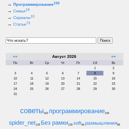
150
Программирование
19
Семья
10
Сериалы
73
Статьи
Поиск
««
Август 2026
»»
Пн
Вт
Ср
Чт
Пт
Сб
Вс
1
2
3
4
5
6
7
8
9
10
11
12
13
14
15
16
17
18
19
20
21
22
23
24
25
26
27
28
29
30
31
советы
программирование
183
156
spider_net
Без рамки
soft
размышления
129
128
94
86