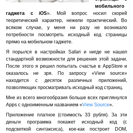
мобильного
гаджета с iOS
». Мой вопрос носил скорей
теоретический характер, нежели практический. Во
всяком случае, у меня ни разу не возникало
потребности посмотреть исходный код страницы
прямо на мобильном гаджете.
Я порылся в настройках Safari и нигде не нашел
стандартной возможности для решения этой задачи.
После этого я решил попытать счастье в AppStore и
оказалось не зря. По запросу «View source»
находится с десяток различных приложений,
позволяющих просматривать исходный код страниц.
Мне из всего многообразия больше всех приглянулся
Apps с одноименным названием «
View Source
».
Приложение платное (стоимость 33 рубля). За эти
деньги программа покажет исходный код (с
подсветкой синтаксиса), кое-как построит DOM,