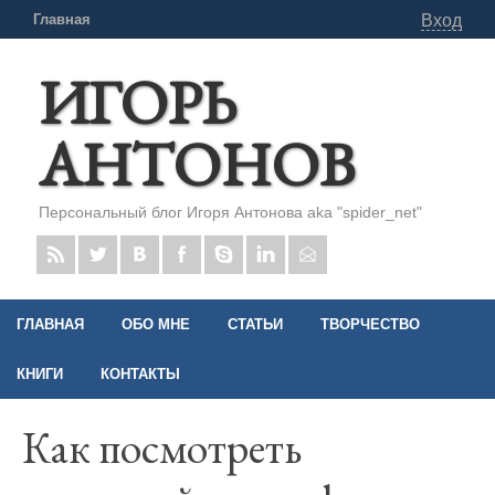
Главная
Вход
ИГОРЬ
АНТОНОВ
Персональный блог Игоря Антонова aka "spider_net"
ГЛАВНАЯ
ОБО МНЕ
СТАТЬИ
ТВОРЧЕСТВО
КНИГИ
КОНТАКТЫ
Как посмотреть