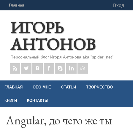
Главная
Вход
ИГОРЬ
АНТОНОВ
Персональный блог Игоря Антонова aka "spider_net"
ГЛАВНАЯ
ОБО МНЕ
СТАТЬИ
ТВОРЧЕСТВО
КНИГИ
КОНТАКТЫ
Angular, до чего же ты