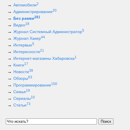
2
Автомобили
20
Администрирование
281
Без рамки
18
Видео
5
Журнал Системный Администратор
44
Журнал Хакер
5
Интервью
21
Интересности
1
Интернет-магазины Хабаровска
17
Книги
38
Новости
63
Обзоры
150
Программирование
19
Семья
10
Сериалы
73
Статьи
Поиск