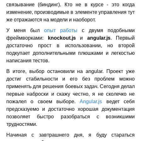
связывание (биндинг). Кто не в курсе - это когда
изменение, производимые в элементе управления тут
же отражаются на модели и наоборот.
У меня был
опыт работы
с двумя подобными
фреймворками:
knockout.js
и
angular.js
. Первый
достаточно прост в использовании, но второй
подкупает дополнительными плюшками и легкостью
написания тестов.
В итоге, выбор остановили на angular. Проект уже
достиг стабильности и его без проблем можно
применять для решения боевых задач. Сегодня делал
первые наброски и скажу честно, я не сколечко не
пожалел о своем выборе.
Angular.js
ведет себя
предсказуемо и достаточно хорошая документация
позволяет быстро разобраться с возникшими
трудностями.
Начиная с завтрашнего дня, я буду стараться