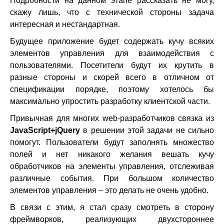
Подробности на данном этапе рассказать не могу,
скажу лишь, что с технической стороны задача
интересная и нестандартная.
Будущее приложение будет содержать кучу всяких
элементов управления для взаимодействия с
пользователями. Посетители будут их крутить в
разные стороны и скорей всего в отличном от
спецификации порядке, поэтому хотелось бы
максимально упростить разработку клиентской части.
Привычная для многих web-разработчиков связка из
JavaScript+jQuery
в решении этой задачи не сильно
помогут. Пользователи будут заполнять множество
полей и нет никакого желания вешать кучу
обработчиков на элементы управления, отслеживая
различные события. При большом количество
элементов управления – это делать не очень удобно.
В связи с этим, я стал сразу смотреть в сторону
фреймворков, реализующих двухстороннее