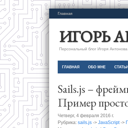
Главная
ИГОРЬ 
Персональный блог Игоря Антонова a
ГЛАВНАЯ
ОБО МНЕ
СТАТЬ
Sails.js – фрей
Пример простого
Четверг, 4 февраля 2016 г.
Рубрика:
sails.js
->
JavaScript
->