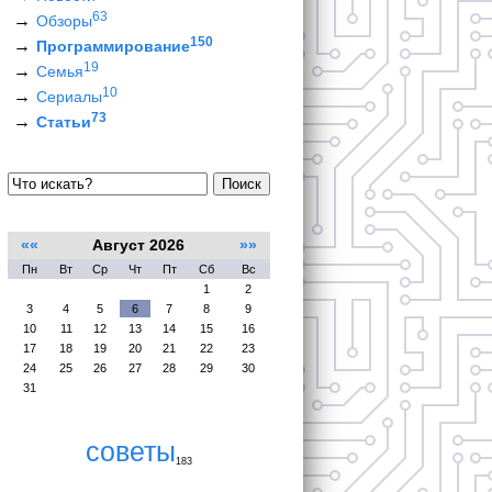
63
Обзоры
150
Программирование
19
Семья
10
Сериалы
73
Статьи
Поиск
««
Август 2026
»»
Пн
Вт
Ср
Чт
Пт
Сб
Вс
1
2
3
4
5
6
7
8
9
10
11
12
13
14
15
16
17
18
19
20
21
22
23
24
25
26
27
28
29
30
31
советы
183