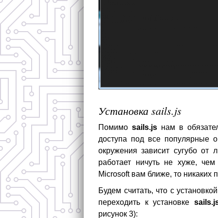
Установка sails.js
Помимо
sails.js
нам в обязател
доступа под все популярные о
окружения зависит сугубо от л
работает ничуть не хуже, чем
Microsoft вам ближе, то никаких 
Будем считать, что с установк
переходить к установке
sails.j
рисунок 3):