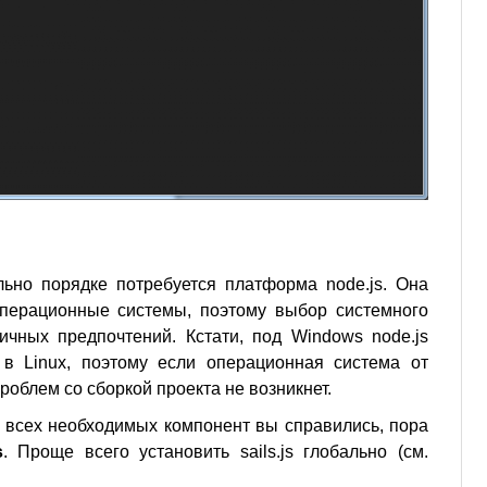
ьно порядке потребуется платформа node.js. Она
перационные системы, поэтому выбор системного
ичных предпочтений. Кстати, под Windows node.js
 в Linux, поэтому если операционная система от
проблем со сборкой проекта не возникнет.
ой всех необходимых компонент вы справились, пора
s
. Проще всего установить sails.js глобально (см.