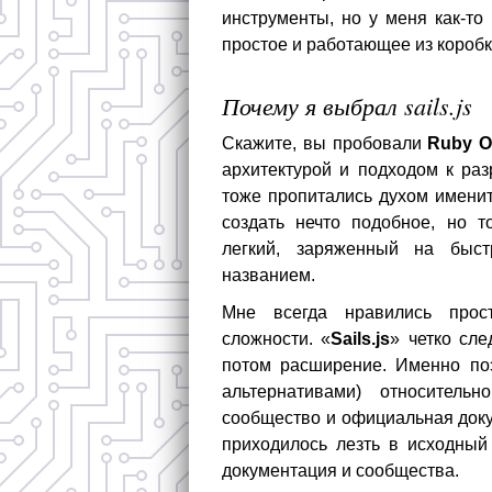
инструменты, но у меня как-то
простое и работающее из коробк
Почему я выбрал sails.js
Скажите, вы пробовали
Ruby O
архитектурой и подходом к раз
тоже пропитались духом имени
создать нечто подобное, но то
легкий, заряженный на быс
названием.
Мне всегда нравились прос
сложности. «
Sails.js
» четко сле
потом расширение. Именно поэ
альтернативами) относитель
сообщество и официальная док
приходилось лезть в исходный
документация и сообщества.