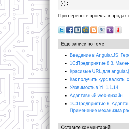
});
При переносе проекта в продакш
Еще записи по теме
Введение в Angular.JS. Ге
1С:Предприятие 8.3. Мале
Красивые URL для angular.j
Как получить курс валюты 
Уязвимость в Yii 1.1.14
Адаптивный web-дизайн
1С:Предприятие 8. Адапта
Применение механизма ра
Оставьте комментарий!