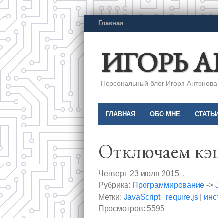
Главная
ИГОРЬ 
Персональный блог Игоря Антонова a
ГЛАВНАЯ
ОБО МНЕ
СТАТЬ
Отключаем кэши
Четверг, 23 июля 2015 г.
Рубрика:
Программирование
->
Метки:
JavaScript
|
require.js
|
инс
Просмотров: 5595