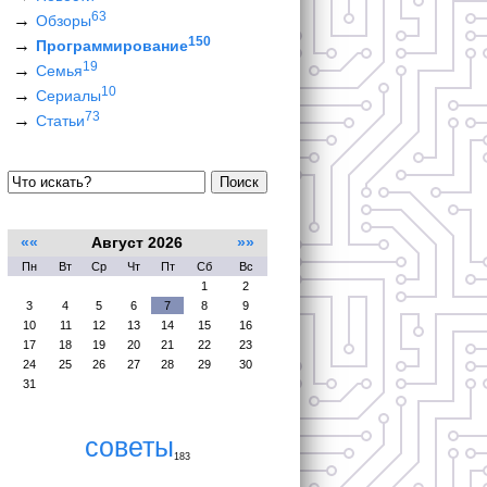
63
Обзоры
150
Программирование
19
Семья
10
Сериалы
73
Статьи
Поиск
««
Август 2026
»»
Пн
Вт
Ср
Чт
Пт
Сб
Вс
1
2
3
4
5
6
7
8
9
10
11
12
13
14
15
16
17
18
19
20
21
22
23
24
25
26
27
28
29
30
31
советы
183