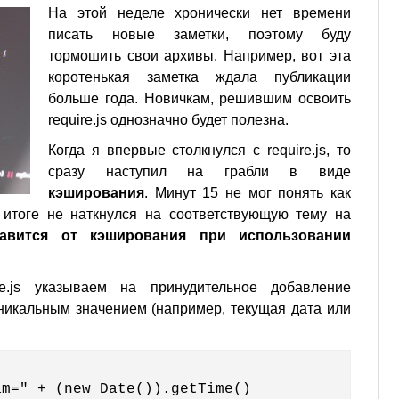
На этой неделе хронически нет времени
писать новые заметки, поэтому буду
тормошить свои архивы. Например, вот эта
коротенькая заметка ждала публикации
больше года. Новичкам, решившим освоить
require.js однозначно будет полезна.
Когда я впервые столкнулся с require.js, то
сразу наступил на грабли в виде
кэширования
. Минут 15 не мог понять как
 итоге не наткнулся на соответствующую тему на
бавится от кэширования при использовании
re.js указываем на принудительное добавление
никальным значением (например, текущая дата или