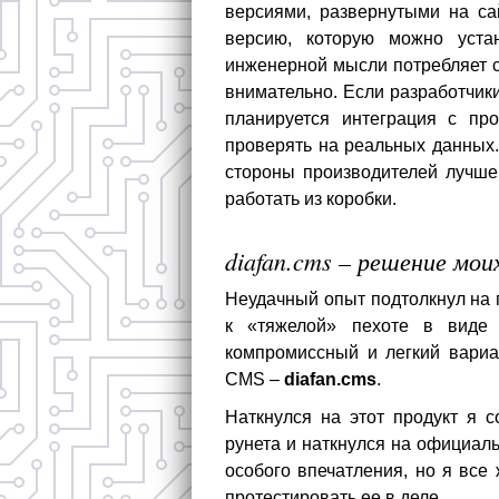
версиями, развернутыми на са
версию, которую можно уста
инженерной мысли потребляет 
внимательно. Если разработчик
планируется интеграция с пр
проверять на реальных данных
стороны производителей лучше
работать из коробки.
diafan.cms – решение мои
Неудачный опыт подтолкнул на 
к «тяжелой» пехоте в виде 
компромиссный и легкий вариа
CMS –
diafan.cms
.
Наткнулся на этот продукт я 
рунета и наткнулся на официал
особого впечатления, но я все
протестировать ее в деле.