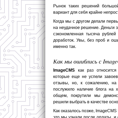
Рынок таких решений большо
вариант для себя крайне непрос
Когда мы с другом делали перв
на неудачное решение. Деньги з
сэкономленная тысяча рублей 
доработок. Увы, без проб и ош
именно так.
Как мы ошиблись с Imag
ImageCMS
как раз относится
которые еще не успели завоев
отзывы, но, к сожалению, на
послужило наличие блога на 
общем, покрутили мы демонс
решили выбрать в качестве осно
Как оказалось позже, ImageCMS 
это мы узнали после оплаты, и