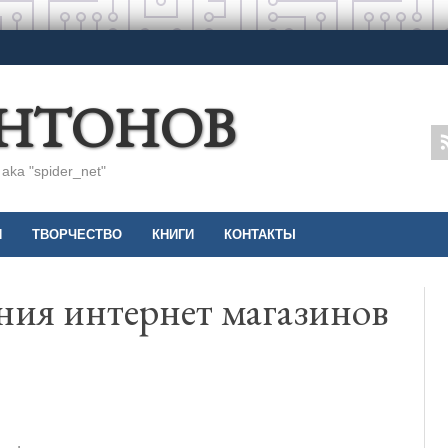
АНТОНОВ
ka "spider_net"
И
ТВОРЧЕСТВО
КНИГИ
КОНТАКТЫ
ния интернет магазинов