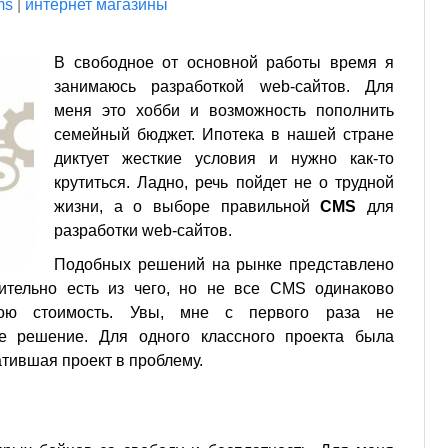
ms
|
интернет магазины
В свободное от основной работы время я
занимаюсь разработкой web-сайтов. Для
меня это хобби и возможность пополнить
семейный бюджет. Ипотека в нашей стране
диктует жесткие условия и нужно как-то
крутиться. Ладно, речь пойдет не о трудной
жизни, а о выборе правильной
CMS
для
разработки web-сайтов.
Подобных решений на рынке представлено
ительно есть из чего, но не все CMS одинаково
ою стоимость. Увы, мне с первого раза не
ое решение. Для одного классного проекта была
атившая проект в проблему.