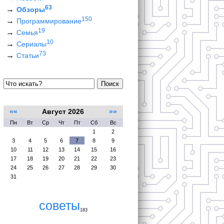
63
Обзоры
150
Программирование
19
Семья
10
Сериалы
73
Статьи
Поиск
««
Август 2026
»»
Пн
Вт
Ср
Чт
Пт
Сб
Вс
1
2
3
4
5
6
7
8
9
10
11
12
13
14
15
16
17
18
19
20
21
22
23
24
25
26
27
28
29
30
31
советы
183