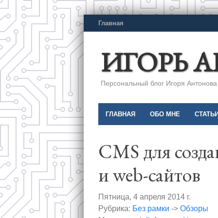
Главная
ИГОРЬ 
Персональный блог Игоря Антонова a
ГЛАВНАЯ
ОБО МНЕ
СТАТЬ
CMS для созда
и web-сайтов
Пятница, 4 апреля 2014 г.
Рубрика:
Без рамки
->
Обзоры