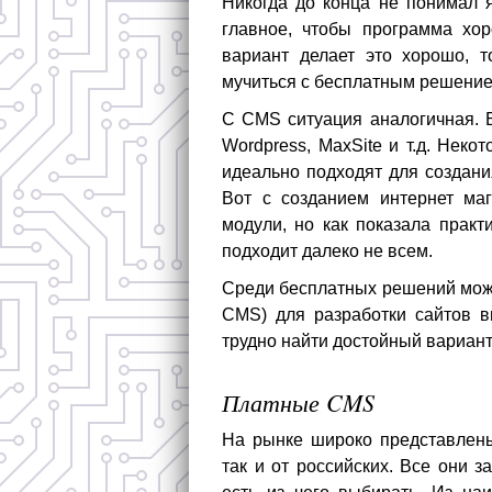
Никогда до конца не понимал 
главное, чтобы программа хо
вариант делает это хорошо, т
мучиться с бесплатным решение
С CMS ситуация аналогичная. Б
Wordpress, MaxSite и т.д. Нек
идеально подходят для создани
Вот с созданием интернет маг
модули, но как показала практ
подходит далеко не всем.
Среди бесплатных решений мож
CMS) для разработки сайтов ви
трудно найти достойный вариант
Платные CMS
На рынке широко представлены
так и от российских. Все они 