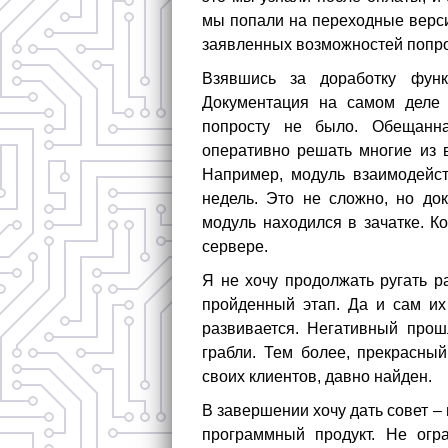
мы попали на переходные верси
заявленных возможностей попро
Взявшись за доработку фун
Документация на самом деле 
попросту не было. Обещанна
оперативно решать многие из в
Например, модуль взаимодейст
недель. Это не сложно, но до
модуль находился в зачатке. 
сервере.
Я не хочу продолжать ругать 
пройденный этап. Да и сам и
развивается. Негативный прош
грабли. Тем более, прекрасны
своих клиентов, давно найден.
В завершении хочу дать совет 
программный продукт. Не огр