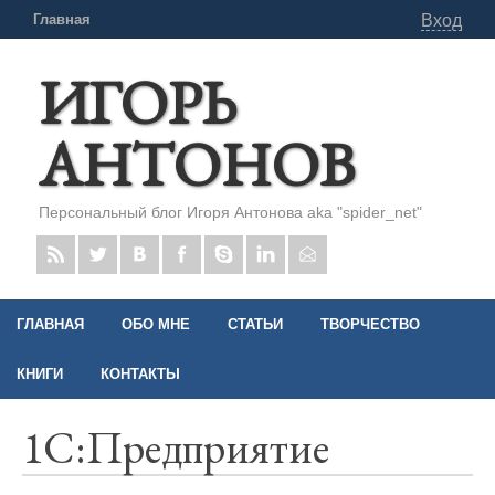
Главная
Вход
ИГОРЬ
АНТОНОВ
Персональный блог Игоря Антонова aka "spider_net"
ГЛАВНАЯ
ОБО МНЕ
СТАТЬИ
ТВОРЧЕСТВО
КНИГИ
КОНТАКТЫ
1С:Предприятие