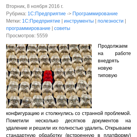
Вторник, 8 ноября 2016 г.
Рубрика:
1С:Предприятие
->
Программирование
Метки:
1С:Предприятие
|
инструменты
|
полезности
|
программирование
|
советы
Просмотров: 5559
Продолжаем
на работе
внедрять
новую
типовую
конфигурацию и столкнулись со странной проблемой.
Пометили несколько десятков документов на
удаление и решили их полностью удалить. Открываем
стандартную обработку (встроенную в платформу)