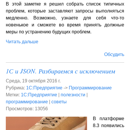
В этой заметке я решил собрать список типичных
проблем, которые заставляют запросы выполняться
медленно. Возможно, узнаете для себя что-то
новенькое и сможете во время принять должные
меры по устранению будущих проблем.
Читать дальше
Обсудить
1С и JSON. Разбираемся с исключением
Среда, 19 октября 2016 г.
Рубрика:
1С:Предприятие
->
Программирование
Метки:
1С:Предприятие
|
полезности
|
программирование
|
советы
Просмотров: 13056
В платформе
8.3 появились