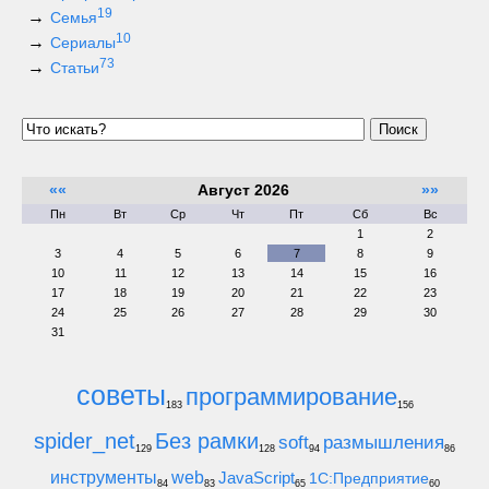
19
Семья
10
Сериалы
73
Статьи
Поиск
««
Август 2026
»»
Пн
Вт
Ср
Чт
Пт
Сб
Вс
1
2
3
4
5
6
7
8
9
10
11
12
13
14
15
16
17
18
19
20
21
22
23
24
25
26
27
28
29
30
31
советы
программирование
183
156
spider_net
Без рамки
soft
размышления
129
128
94
86
инструменты
web
JavaScript
1С:Предприятие
84
83
65
60