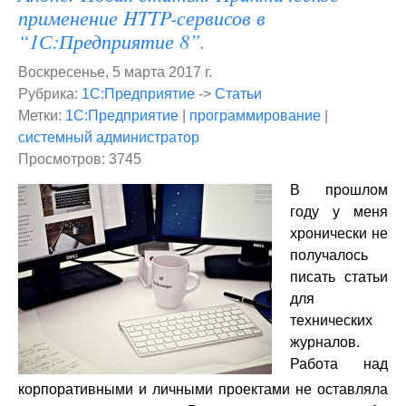
применение HTTP-сервисов в
“1С:Предприятие 8”.
Воскресенье, 5 марта 2017 г.
Рубрика:
1С:Предприятие
->
Статьи
Метки:
1С:Предприятие
|
программирование
|
системный администратор
Просмотров: 3745
В прошлом
году у меня
хронически не
получалось
писать статьи
для
технических
журналов.
Работа над
корпоративными и личными проектами не оставляла