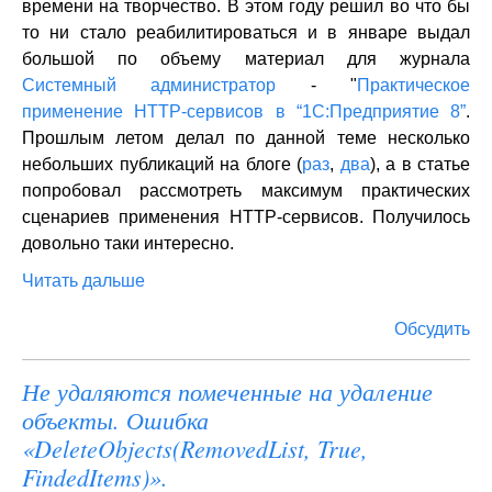
времени на творчество. В этом году решил во что бы
то ни стало реабилитироваться и в январе выдал
большой по объему материал для журнала
Системный администратор
- "
Практическое
применение HTTP-сервисов в “1С:Предприятие 8”
.
Прошлым летом делал по данной теме несколько
небольших публикаций на блоге (
раз
,
два
), а в статье
попробовал рассмотреть максимум практических
сценариев применения HTTP-сервисов. Получилось
довольно таки интересно.
Читать дальше
Обсудить
Не удаляются помеченные на удаление
объекты. Ошибка
«DeleteObjects(RemovedList, True,
FindedItems)».