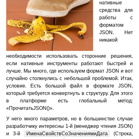
нативные
средства для
работы с
форматом
JSON. Нет
никакой
необходимости использовать сторонние решения,
если нативные инструменты работают быстрей и
лучше. Мы много, где используем формат JSON и вот
случайно столкнулись с небольшой проблемой. Итак,
условие. Есть большой файл в формате JSON,
который требуется конвертнуть в структуру. Для этого
в платформе есть глобальный метод:
«ПрочитатьJSON()».
У него много параметров, но в большинстве случае
разработчику интересны 1-й (менеджер чтения JSON)
и 3-й
ИменаСвойствСоЗначениямиДата
(Строка,