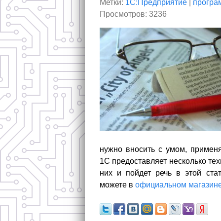
Метки:
1С:Предприятие
|
програ
Просмотров: 3236
нужно вносить с умом, примен
1С предоставляет несколько те
них и пойдет речь в этой ста
можете в
официальном магазин