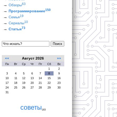
63
Обзоры
150
Программирование
19
Семья
10
Сериалы
73
Статьи
Поиск
««
Август 2026
»»
Пн
Вт
Ср
Чт
Пт
Сб
Вс
1
2
3
4
5
6
7
8
9
10
11
12
13
14
15
16
17
18
19
20
21
22
23
24
25
26
27
28
29
30
31
советы
183