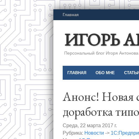
Главная
ИГОРЬ 
Персональный блог Игоря Антонова a
ГЛАВНАЯ
ОБО МНЕ
СТАТЬ
Анонс! Новая 
доработка тип
Среда, 22 марта 2017 г.
Рубрика:
Новости
->
1С:Предпри