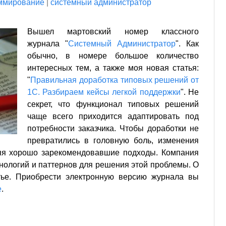
ммирование
|
системный администратор
Вышел мартовский номер классного
журнала "
Системный Администратор
". Как
обычно, в номере большое количество
интересных тем, а также моя новая статья:
"
Правильная доработка типовых решений от
1С. Разбираем кейсы легкой поддержки
". Не
секрет, что функционал типовых решений
чаще всего приходится адаптировать под
потребности заказчика. Чтобы доработки не
превратились в головную боль, изменения
яя хорошо зарекомендовавшие подходы. Компания
хнологий и паттернов для решения этой проблемы. О
тье. Приобрести электронную версию журнала вы
е
.