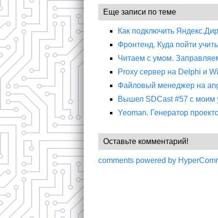
Еще записи по теме
Как подключить Яндекс.Дир
Фронтенд. Куда пойти учить
Читаем с умом. Заправляе
Proxy сервер на Delphi и W
Файловый менеджер на angu
Вышел SDCast #57 с моим 
Yeoman. Генератор проектов
Оставьте комментарий!
comments powered by HyperCom