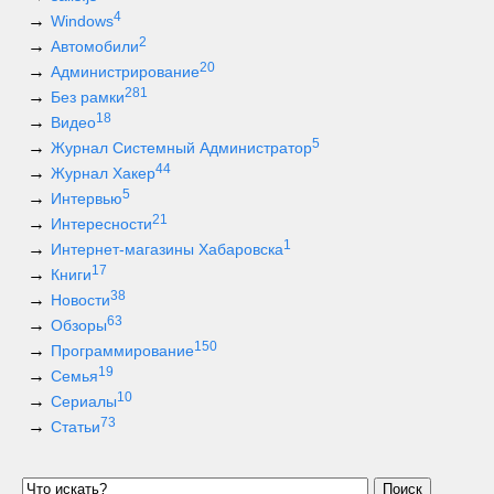
4
Windows
2
Автомобили
20
Администрирование
281
Без рамки
18
Видео
5
Журнал Системный Администратор
44
Журнал Хакер
5
Интервью
21
Интересности
1
Интернет-магазины Хабаровска
17
Книги
38
Новости
63
Обзоры
150
Программирование
19
Семья
10
Сериалы
73
Статьи
Поиск