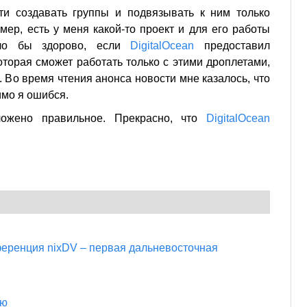
ти создавать группы и подвязывать к ним только
ер, есть у меня какой-то проект и для его работы
ыло бы здорово, если
DigitalOcean
предоставил
оторая сможет работать только с этими дроплетами,
. Во время чтения анонса новости мне казалось, что
димо я ошибся.
ожено правильное. Прекрасно, что
DigitalOcean
еренция nixDV – первая дальневосточная
ию