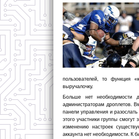
пользователей, то функция 
выручалочку.
Больше нет необходимости д
администраторам дроплетов. Вм
панели управления и разослать
этого участники группы смогут
изменению настроек существу
аккаунта нет необходимости. К б