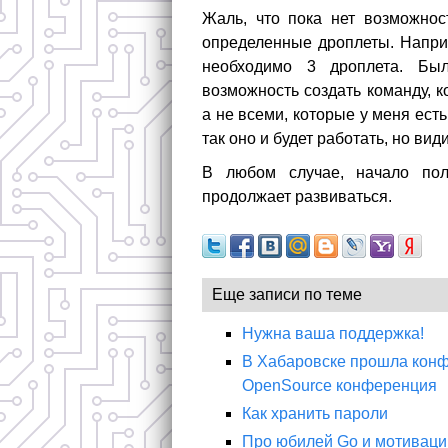
Жаль, что пока нет возможнос
определенные дроплеты. Наприм
необходимо 3 дроплета. Б
возможность создать команду, к
а не всеми, которые у меня есть
так оно и будет работать, но ви
В любом случае, начало пол
продолжает развиваться.
Еще записи по теме
Нужна ваша поддержка!
В Хабаровске прошла конф
OpenSource конференция
Как хранить пароли
Про юбилей Go и мотивац