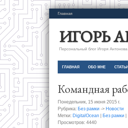
Главная
ИГОРЬ 
Персональный блог Игоря Антонова a
ГЛАВНАЯ
ОБО МНЕ
СТАТЬ
Командная рабо
Понедельник, 15 июня 2015 г.
Рубрика:
Без рамки
->
Новости
Метки:
DigitalOcean
|
Без рамки
|
Просмотров: 4440