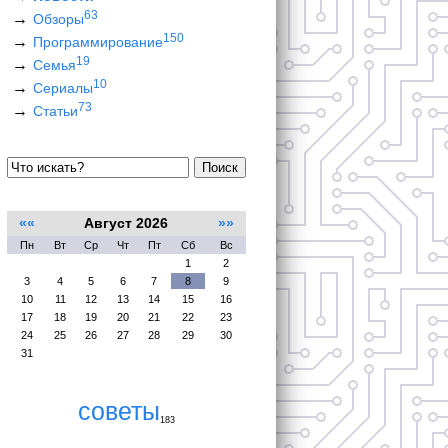
63
Обзоры
150
Программирование
19
Семья
10
Сериалы
73
Статьи
Поиск
««
Август 2026
»»
Пн
Вт
Ср
Чт
Пт
Сб
Вс
1
2
3
4
5
6
7
8
9
10
11
12
13
14
15
16
17
18
19
20
21
22
23
24
25
26
27
28
29
30
31
советы
183