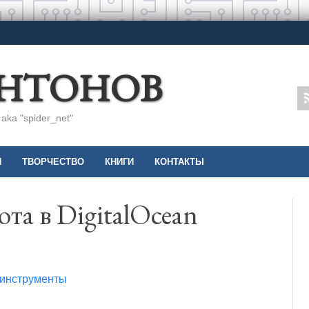
АНТОНОВ
ka "spider_net"
И
ТВОРЧЕСТВО
КНИГИ
КОНТАКТЫ
та в DigitalOcean
инструменты