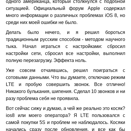
одного американца, который столкнулся с подобной
ситуацией. Официальный форум Apple содержал
много информации о различных проблемах iOS 8, но
среди них моей ошибки не было.
Делать было нечего, и я решил бороться
традиционным русским способом - методом научного
тыка. Начал играться с настройками: сбросил
настройки сети, сбросил все настройки, выполнил
полную перезагрузку. Эффекта ноль.
Уже совсем отчаявшись, решил поиграться с
сотовыми данными. Что вы думаете, отключаю режим
LTE и пробую совершить звонок. Все отлично!
Никакого булькания, шипения. Сделал 10 звонков и ни
разу проблема себя не проявила.
Вот сейчас сижу и думаю, а чей же реально это косяк?
ios8 или моего оператора? Я LTE пользовался с
самой покупки 5S и проблем не наблюдалось. Косяки
начались сразу после обновления, и все как бы