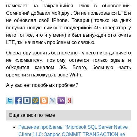
намекает на закравшийся глюк в обновлении.
Сомнений добавил мой друг. Он не пользовался LTE и
не обновлял свой iPhone. Товарищ только на днях
получил новую симку с поддержкой 4G (оператор у
него тот же, что и у меня) и был вынужден отключить
LTE, т.к. начались проблемы со связью.
Оператору звонить бесполезно - у него никогда ничего
не «ломается», поэтому остается только ждать и
обходится каналом 3G. Благо, большую часть
времени я нахожусь в зоне Wi-Fi.
А у вас нет подобных проблем?
Еще записи по теме
Решение проблемы "Microsoft SQL Server Native
Client 11.0: Запрос COMMIT TRANSACTION не