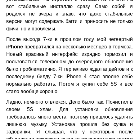
вот стабильные инсталлю сразу. Само собой я
родился не вчера и знаю, что даже стабильные
версии могут содержать багги и приносить не только
фичи, но и проблемы.
После выхода 7-ки в прошлом году, мой четвертый
iPhone
превратился на несколько месяцев в тормоза.
Новый красивый интерфейс изрядно тормозил и
пользоваться телефоном до очередного обновления
было проблематично. Я терпеливо ждал апдейтов и к
последнему билду 7-ки iPhone 4 стал вполне себе
нормально работать. Потом я купил себе 5S и все
стало вообще хорошо.
Ладно, немного отвлекся. Дело было так. Почистил в
своем 5S хлам. Для установки обновления
требовалось много места, поэтому пришлось удалить
лишнюю музыку. Установка прошла без сучка и
задоринки. Я слышал, что у некоторых после