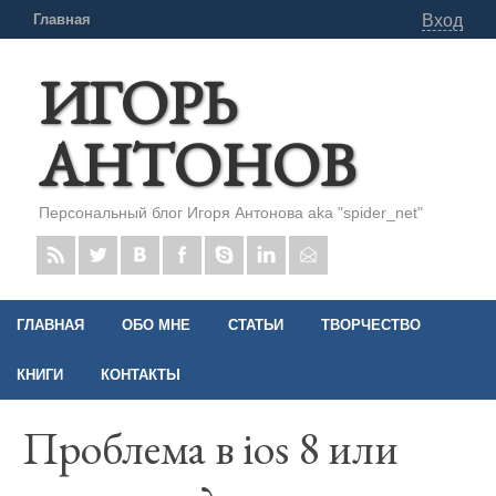
Главная
Вход
ИГОРЬ
АНТОНОВ
Персональный блог Игоря Антонова aka "spider_net"
ГЛАВНАЯ
ОБО МНЕ
СТАТЬИ
ТВОРЧЕСТВО
КНИГИ
КОНТАКТЫ
Проблема в ios 8 или