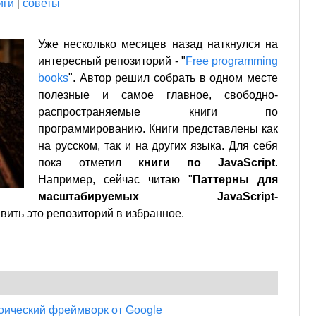
иги
|
советы
Уже несколько месяцев назад наткнулся на
интересный репозиторий - "
Free programming
books
". Автор решил собрать в одном месте
полезные и самое главное, свободно-
распространяемые книги по
программированию. Книги представлены как
на русском, так и на других языка. Для себя
пока отметил
книги по JavaScript
.
Например, сейчас читаю "
Паттерны для
масштабируемых JavaScript-
вить это репозиторий в избранное.
роический фреймворк от Google