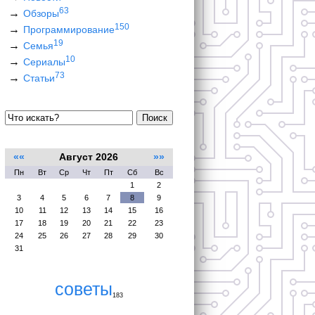
63
Обзоры
150
Программирование
19
Семья
10
Сериалы
73
Статьи
Поиск
««
Август 2026
»»
Пн
Вт
Ср
Чт
Пт
Сб
Вс
1
2
3
4
5
6
7
8
9
10
11
12
13
14
15
16
17
18
19
20
21
22
23
24
25
26
27
28
29
30
31
советы
183