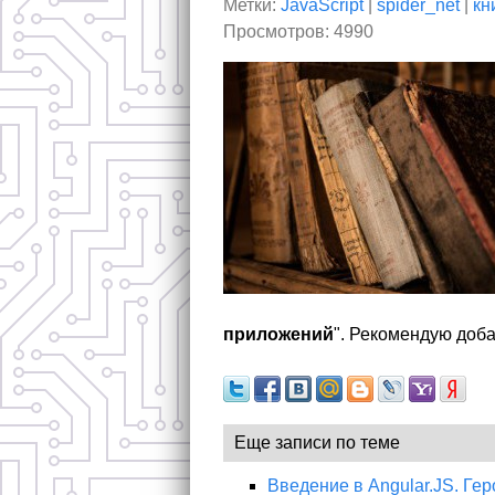
Метки:
JavaScript
|
spider_net
|
кн
Просмотров: 4990
приложений
". Рекомендую доба
Еще записи по теме
Введение в Angular.JS. Ге