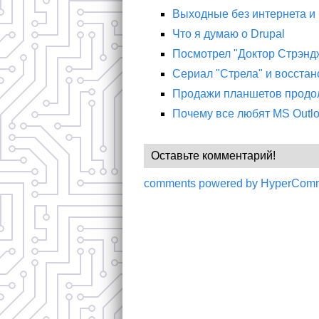
Выходные без интернета и
Что я думаю о Drupal
Посмотрел "Доктор Стрэнд
Сериал "Стрела" и восстан
Продажи планшетов продо
Почему все любят MS Outl
Оставьте комментарий!
comments powered by HyperCom