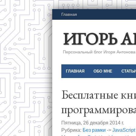
Главная
ИГОРЬ 
Персональный блог Игоря Антонова a
ГЛАВНАЯ
ОБО МНЕ
СТАТЬ
Бесплатные кн
программиров
Пятница, 26 декабря 2014 г.
Рубрика:
Без рамки
->
JavaScript