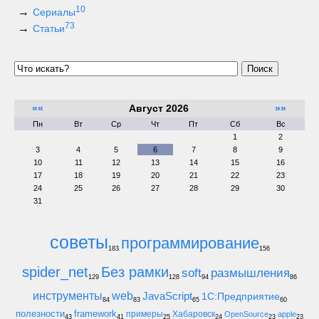
10
Сериалы
73
Статьи
Поиск
««
Август 2026
»»
Пн
Вт
Ср
Чт
Пт
Сб
Вс
1
2
3
4
5
6
7
8
9
10
11
12
13
14
15
16
17
18
19
20
21
22
23
24
25
26
27
28
29
30
31
советы
программирование
183
156
spider_net
Без рамки
soft
размышления
129
128
94
86
инструменты
web
JavaScript
1С:Предприятие
84
83
65
60
полезности
framework
примеры
Хабаровск
OpenSource
apple
43
41
25
24
23
23