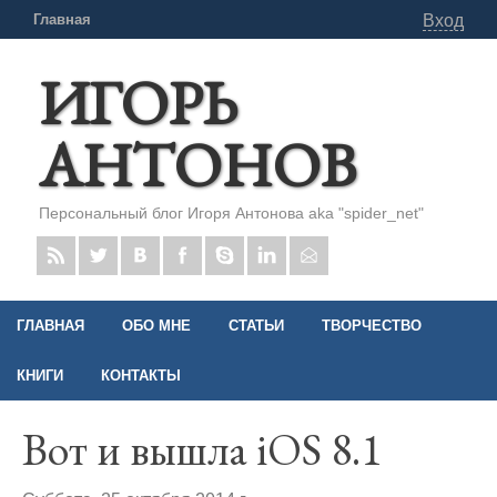
Главная
Вход
ИГОРЬ
АНТОНОВ
Персональный блог Игоря Антонова aka "spider_net"
ГЛАВНАЯ
ОБО МНЕ
СТАТЬИ
ТВОРЧЕСТВО
КНИГИ
КОНТАКТЫ
Вот и вышла iOS 8.1