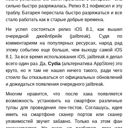
сильно быстро разряжалась. Релиз 8.1 пофиксил и эту
траблу. Батарея перестала быстро разряжаться и все
стало работать как в старые добрые времена.
Не успел состояться релиз iOS 8.1, как вышел
очередной джейлбрейк (jailbreak). Судя по
комментариям на популярных ресурсах, народ рад
этому событию еще больше, чем выходу самой iOS
8.1. За все время использования iOS, jailbreak я делал
всего один раз. Да,
Cydia
(альтернатива AppStore) это
круто, но я там не нашел ничего такого, ради чего
стоило бы отказываться от официальных обновлений
и дожидаться появления очередного jailbreak.
Многим нравится, что после хака появляется
возможность установить на смартфон различные
тулзы для проведения пен-тестов. Соглашусь, идея
иметь на смартфоне сканер портов или сканер
уязвимостей звучит забавно. Только на этом фан