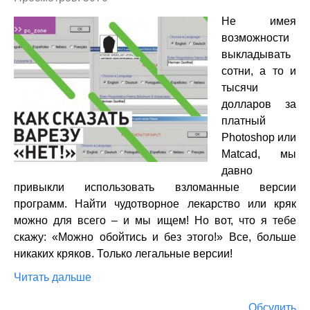
Не имея
возможности
выкладывать
сотни, а то и
тысячи
долларов за
платный
Photoshop или
Matcad, мы
давно
привыкли использовать взломанные версии
программ. Найти чудотворное лекарство или кряк
можно для всего – и мы ищем! Но вот, что я тебе
скажу: «Можно обойтись и без этого!» Все, больше
никаких кряков. Только легальные версии!
Читать дальше
Обсудить