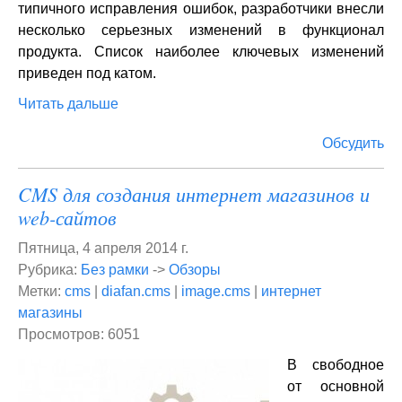
типичного исправления ошибок, разработчики внесли
несколько серьезных изменений в функционал
продукта. Список наиболее ключевых изменений
приведен под катом.
Читать дальше
Обсудить
CMS для создания интернет магазинов и
web-сайтов
Пятница, 4 апреля 2014 г.
Рубрика:
Без рамки
->
Обзоры
Метки:
cms
|
diafan.cms
|
image.cms
|
интернет
магазины
Просмотров: 6051
В свободное
от основной