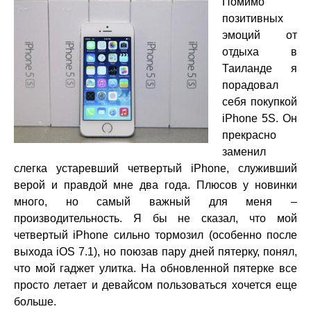
Помимо
позитивных
эмоций от
отдыха в
Таиланде я
порадовал
себя покупкой
iPhone 5S. Он
прекрасно
заменил
слегка устаревший четвертый iPhone, служивший
верой и правдой мне два года. Плюсов у новинки
много, но самый важный для меня –
производительность. Я бы не сказал, что мой
четвертый iPhone сильно тормозил (особенно после
выхода iOS 7.1), но поюзав пару дней пятерку, понял,
что мой гаджет улитка. На обновленной пятерке все
просто летает и девайсом пользоваться хочется еще
больше.