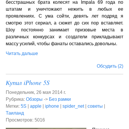
бесстрашных брата колесят на Impala 69 года по
штатам и уничтожают нежить в любых ее
проявлениях. С ума сойти, девять лет подряд я
смотрю этот сериал, а сюжет до сих пор вставляет.
Шоу постоянно занимает призовые места в
различных конкурсах и создатели прикладывают
массу усилий, чтобы фанаты оставались довольны.
Читать дальше
Обсудить (2)
Купил iPhone 5S
Понедельник, 26 мая 2014 г.
Рубрика:
Обзоры
->
Без рамки
Метки:
5S
|
apple
|
iphone
|
spider_net
|
советы
|
Таиланд
Просмотров: 5016