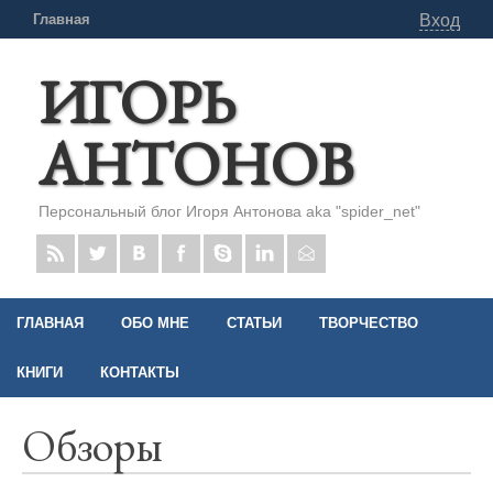
Главная
Вход
ИГОРЬ
АНТОНОВ
Персональный блог Игоря Антонова aka "spider_net"
ГЛАВНАЯ
ОБО МНЕ
СТАТЬИ
ТВОРЧЕСТВО
КНИГИ
КОНТАКТЫ
Обзоры