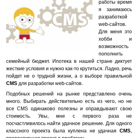
работы время
я занимаюсь
разработкой
web-сайтов.
Для меня это
хобби и
возможность
пополнить
семейный бюджет. Ипотека в нашей стране диктует
жесткие условия и нужно как-то крутиться. Ладно, речь
пойдет не о трудной жизни, а о выборе правильной
CMS
для разработки web-сайтов.
Подобных решений на рынке представлено очень
много. Выбирать действительно есть из чего, но не
все CMS одинаково полезны и оправдывают свою
стоимость. Увы, мне с первого раза не
посчастливилось найти удачное решение. Для одного
классного проекта была куплена не удачная
CMS
,