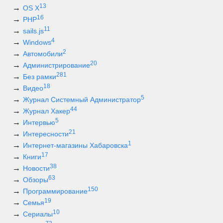
13
OS X
16
PHP
11
sails.js
4
Windows
2
Автомобили
20
Администрирование
281
Без рамки
18
Видео
5
Журнал Системный Администратор
44
Журнал Хакер
5
Интервью
21
Интересности
1
Интернет-магазины Хабаровска
17
Книги
38
Новости
63
Обзоры
150
Программирование
19
Семья
10
Сериалы