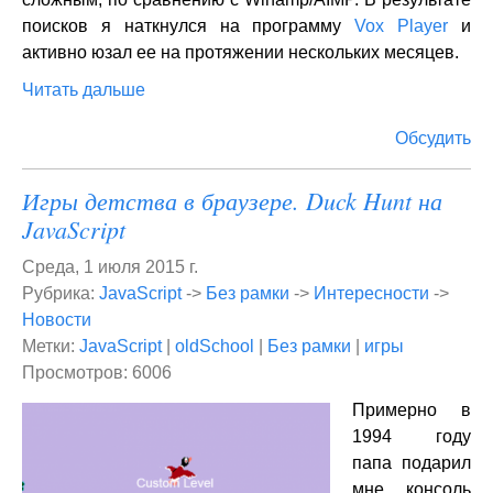
поисков я наткнулся на программу
Vox Player
и
активно юзал ее на протяжении нескольких месяцев.
Читать дальше
Обсудить
Игры детства в браузере. Duck Hunt на
JavaScript
Среда, 1 июля 2015 г.
Рубрика:
JavaScript
->
Без рамки
->
Интересности
->
Новости
Метки:
JavaScript
|
oldSchool
|
Без рамки
|
игры
Просмотров: 6006
Примерно в
1994 году
папа подарил
мне консоль