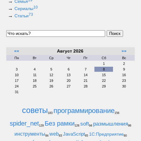
19
Семья
10
Сериалы
73
Статьи
Поиск
««
Август 2026
»»
Пн
Вт
Ср
Чт
Пт
Сб
Вс
1
2
3
4
5
6
7
8
9
10
11
12
13
14
15
16
17
18
19
20
21
22
23
24
25
26
27
28
29
30
31
советы
программирование
183
156
spider_net
Без рамки
soft
размышления
129
128
94
86
инструменты
web
JavaScript
1С:Предприятие
84
83
65
60