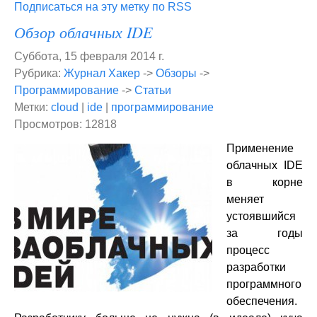
Подписаться на эту метку по RSS
Обзор облачных IDE
Суббота, 15 февраля 2014 г.
Рубрика:
Журнал Хакер
->
Обзоры
->
Программирование
->
Статьи
Метки:
cloud
|
ide
|
программирование
Просмотров: 12818
Применение
облачных IDE
в корне
меняет
устоявшийся
за годы
процесс
разработки
программного
обеспечения.