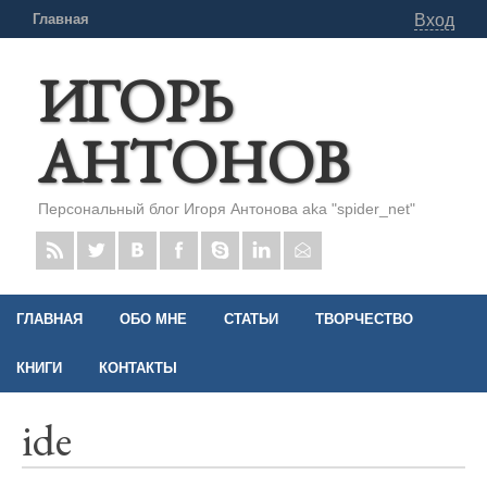
Главная
Вход
ИГОРЬ
АНТОНОВ
Персональный блог Игоря Антонова aka "spider_net"
ГЛАВНАЯ
ОБО МНЕ
СТАТЬИ
ТВОРЧЕСТВО
КНИГИ
КОНТАКТЫ
ide