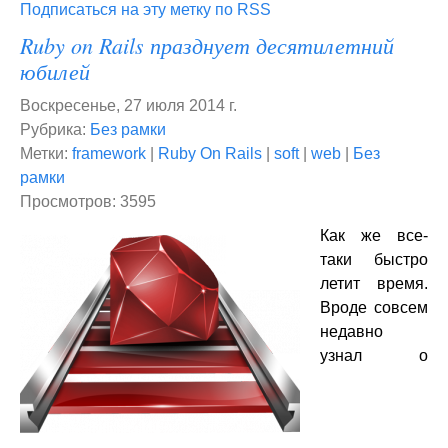
Подписаться на эту метку по RSS
Ruby on Rails празднует десятилетний
юбилей
Воскресенье, 27 июля 2014 г.
Рубрика:
Без рамки
Метки:
framework
|
Ruby On Rails
|
soft
|
web
|
Без
рамки
Просмотров: 3595
Как же все-
таки быстро
летит время.
Вроде совсем
недавно
узнал о