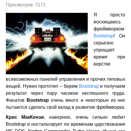
Просмотров: 7171
Я просто
восхищаюсь
фреймворком
Bootstrap
! Он
серьезно
упрощает
время при
верстке
всевозможных панелей управления и прочих типовых
вещей. Нужен прототип – берем
Bootstrap
и получаем
результат через пару часиков неспешного труда.
Фанатов
Bootstrap
очень много и некоторые из них
пытаются сделать свой вклад в развитие фреймворка.
Крис МакКензи
, наверное, очень сильно любит
Bootstrap и ностальгирует по временам царствования