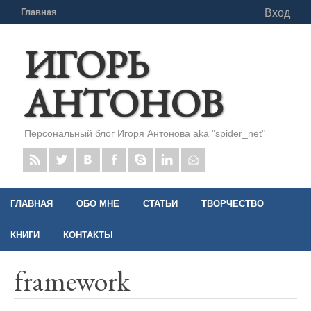
Главная
Вход
ИГОРЬ
АНТОНОВ
Персональный блог Игоря Антонова aka "spider_net"
ГЛАВНАЯ
ОБО МНЕ
СТАТЬИ
ТВОРЧЕСТВО
КНИГИ
КОНТАКТЫ
framework