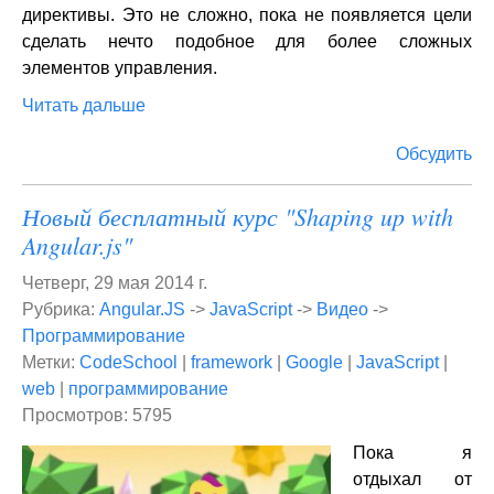
директивы. Это не сложно, пока не появляется цели
сделать нечто подобное для более сложных
элементов управления.
Читать дальше
Обсудить
Новый бесплатный курс "Shaping up with
Angular.js"
Четверг, 29 мая 2014 г.
Рубрика:
Angular.JS
->
JavaScript
->
Видео
->
Программирование
Метки:
CodeSchool
|
framework
|
Google
|
JavaScript
|
web
|
программирование
Просмотров: 5795
Пока я
отдыхал от