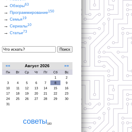
63
Обзоры
150
Программирование
19
Семья
10
Сериалы
73
Статьи
Поиск
««
Август 2026
»»
Пн
Вт
Ср
Чт
Пт
Сб
Вс
1
2
3
4
5
6
7
8
9
10
11
12
13
14
15
16
17
18
19
20
21
22
23
24
25
26
27
28
29
30
31
советы
183