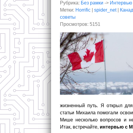
Рубрика:
Без рамки
->
Интервью
Метки:
Horrific
|
spider_net
|
Кана
советы
Просмотров: 5151
жизненный путь. Я открыл дл
статьи Михаила помогали освои
Мише несколько вопросов и не
Итак, встречайте,
интервью с 