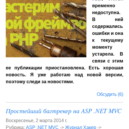
временно
недоступна.
В ней
содержались
ошибки и она
к текущему
моменту
устарела. В
связи с этим
ее публикации приостановлена. Есть хорошая
новость. Я уже работаю над новой версии,
поэтому следи за новостями.
Обсудить (6)
Простейший багтрекер на ASP .NET MVC
Воскресенье, 2 марта 2014 г.
Рубрика:
ASP .NET MVC
->
Журнал Хакер
->