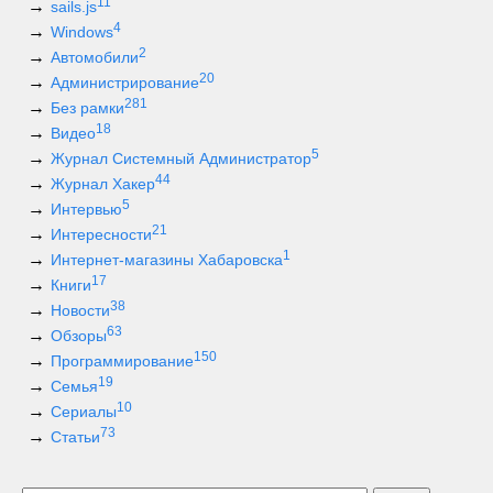
11
sails.js
4
Windows
2
Автомобили
20
Администрирование
281
Без рамки
18
Видео
5
Журнал Системный Администратор
44
Журнал Хакер
5
Интервью
21
Интересности
1
Интернет-магазины Хабаровска
17
Книги
38
Новости
63
Обзоры
150
Программирование
19
Семья
10
Сериалы
73
Статьи