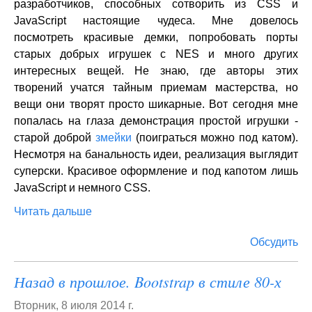
разработчиков, способных сотворить из CSS и
JavaScript настоящие чудеса. Мне довелось
посмотреть красивые демки, попробовать порты
старых добрых игрушек с NES и много других
интересных вещей. Не знаю, где авторы этих
творений учатся тайным приемам мастерства, но
вещи они творят просто шикарные. Вот сегодня мне
попалась на глаза демонстрация простой игрушки -
старой доброй
змейки
(поиграться можно под катом).
Несмотря на банальность идеи, реализация выглядит
суперски. Красивое оформление и под капотом лишь
JavaScript и немного CSS.
Читать дальше
Обсудить
Назад в прошлое. Bootstrap в стиле 80-х
Вторник, 8 июля 2014 г.