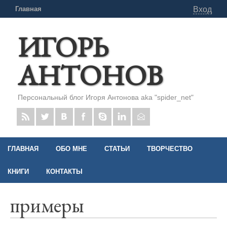
Главная
Вход
ИГОРЬ
АНТОНОВ
Персональный блог Игоря Антонова aka "spider_net"
ГЛАВНАЯ
ОБО МНЕ
СТАТЬИ
ТВОРЧЕСТВО
КНИГИ
КОНТАКТЫ
примеры