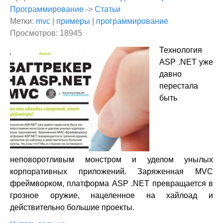
Программирование
->
Статьи
Метки:
mvc
|
примеры
|
программирование
Просмотров: 18945
Технология
ASP .NET уже
давно
перестала
быть
неповоротливым монстром и уделом унылых
корпоративных приложений. Заряженная MVC
фреймворком, платформа ASP .NET превращается в
грозное оружие, нацеленное на хайлоад и
действительно большие проекты.