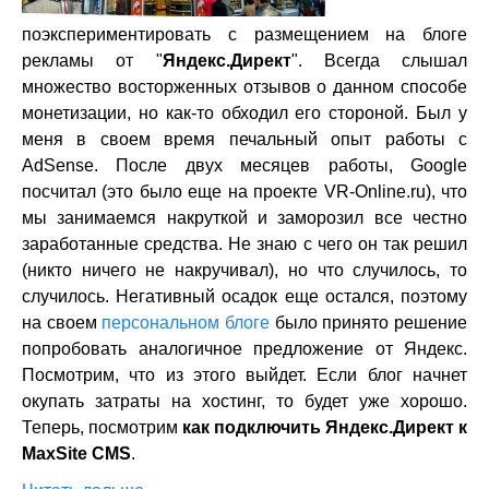
поэкспериментировать с размещением на блоге
рекламы от "
Яндекс.Директ
". Всегда слышал
множество восторженных отзывов о данном способе
монетизации, но как-то обходил его стороной. Был у
меня в своем время печальный опыт работы с
AdSense. После двух месяцев работы, Google
посчитал (это было еще на проекте VR-Online.ru), что
мы занимаемся накруткой и заморозил все честно
заработанные средства. Не знаю с чего он так решил
(никто ничего не накручивал), но что случилось, то
случилось. Негативный осадок еще остался, поэтому
на своем
персональном блоге
было принято решение
попробовать аналогичное предложение от Яндекс.
Посмотрим, что из этого выйдет. Если блог начнет
окупать затраты на хостинг, то будет уже хорошо.
Теперь, посмотрим
как подключить Яндекс.Директ к
MaxSite CMS
.