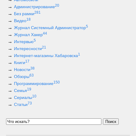
20
Администрирование
281
Без рамки
18
Видео
5
Журнал Системный Администратор
44
Журнал Хакер
5
Интервью
21
Интересности
1
Интернет-магазины Хабаровска
17
Книги
38
Новости
63
Обзоры
150
Программирование
19
Семья
10
Сериалы
73
Статьи
Поиск