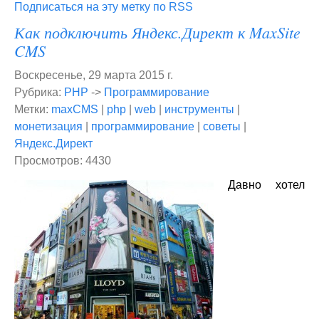
Подписаться на эту метку по RSS
Как подключить Яндекс.Директ к MaxSite
CMS
Воскресенье, 29 марта 2015 г.
Рубрика:
PHP
->
Программирование
Метки:
maxCMS
|
php
|
web
|
инструменты
|
монетизация
|
программирование
|
советы
|
Яндекс.Директ
Просмотров: 4430
Давно хотел