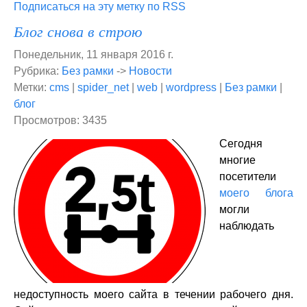
Подписаться на эту метку по RSS
Блог снова в строю
Понедельник, 11 января 2016 г.
Рубрика:
Без рамки
->
Новости
Метки:
cms
|
spider_net
|
web
|
wordpress
|
Без рамки
|
блог
Просмотров: 3435
Сегодня
многие
посетители
моего блога
могли
наблюдать
недоступность моего сайта в течении рабочего дня.