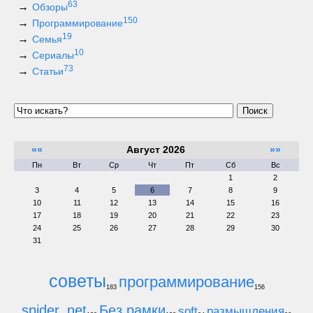
63
Обзоры
150
Программирование
19
Семья
10
Сериалы
73
Статьи
Поиск
««
Август 2026
»»
Пн
Вт
Ср
Чт
Пт
Сб
Вс
1
2
3
4
5
6
7
8
9
10
11
12
13
14
15
16
17
18
19
20
21
22
23
24
25
26
27
28
29
30
31
советы
программирование
183
156
spider_net
Без рамки
soft
размышления