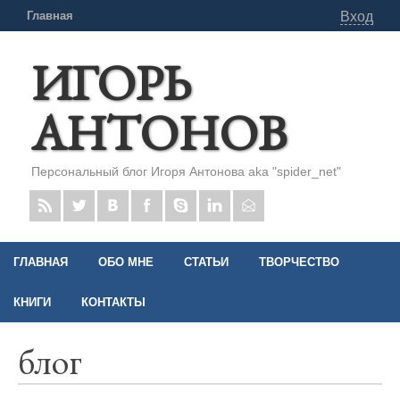
Главная
Вход
ИГОРЬ
АНТОНОВ
Персональный блог Игоря Антонова aka "spider_net"
ГЛАВНАЯ
ОБО МНЕ
СТАТЬИ
ТВОРЧЕСТВО
КНИГИ
КОНТАКТЫ
блог