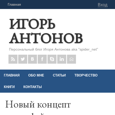
Главная
Вход
ИГОРЬ
АНТОНОВ
Персональный блог Игоря Антонова aka "spider_net"
ГЛАВНАЯ
ОБО МНЕ
СТАТЬИ
ТВОРЧЕСТВО
КНИГИ
КОНТАКТЫ
Новый концепт