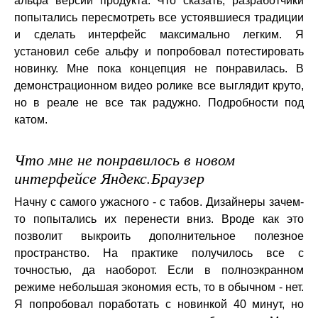
альфа версии продукта. Что сказать, разработчики
попытались пересмотреть все устоявшиеся традиции
и сделать интерфейс максимально легким. Я
установил себе альфу и попробовал потестировать
новинку. Мне пока концепция не понравилась. В
демонстрационном видео ролике все выглядит круто,
но в реале не все так радужно. Подробности под
катом.
Что мне не понравилось в новом
интерфейсе Яндекс.Браузер
Начну с самого ужасного - с табов. Дизайнеры зачем-
то попытались их перенести вниз. Вроде как это
позволит выкроить дополнительное полезное
пространство. На практике получилось все с
точностью, да наоборот. Если в полноэкранном
режиме небольшая экономия есть, то в обычном - нет.
Я попробовал поработать с новинкой 40 минут, но