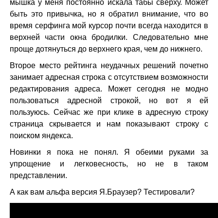
мышка у меня постоянно искала табы сверху. Может
быть это привычка, но я обратил внимание, что во
время серфинга мой курсор почти всегда находится в
верхней части окна бродилки. Следовательно мне
проще дотянуться до верхнего края, чем до нижнего.
Второе место рейтинга неудачных решений почетно
занимает адресная строка с отсутствием возможности
редактирования адреса. Может сегодня не модно
пользоваться адресной строкой, но вот я ей
пользуюсь. Сейчас же при клике в адресную строку
страница скрывается и нам показывают строку с
поиском яндекса.
Новинки я пока не понял. Я обеими руками за
упрощение и легковесность, но не в таком
представлении.
А как вам альфа версия Я.Браузер? Тестировали?