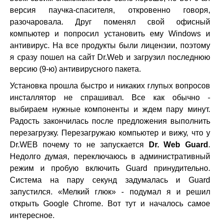
версия паучка-спасителя, откровенно говоря,
разочаровала. Друг поменял свой офисный
компьютер и попросил установить ему Windows и
антивирус. На все продукты были лицензии, поэтому
я сразу пошел на сайт Dr.Web и загрузил последнюю
версию (9-ю) антивирусного пакета.
Установка прошла быстро и никаких глупых вопросов
инсталлятор не спрашивал. Все как обычно -
выбираем нужные компоненты и ждем пару минут.
Радость закончилась после предложения выполнить
перезагрузку. Перезагружаю компьютер и вижу, что у
Dr.WEB почему то не запускается
Dr. Web Guard
.
Недолго думая, переключаюсь в административный
режим и пробую включить Guard принудительно.
Система на пару секунд задумалась и Guard
запустился. «Мелкий глюк» - подумал я и решил
открыть Google Chrome. Вот тут и началось самое
интересное.