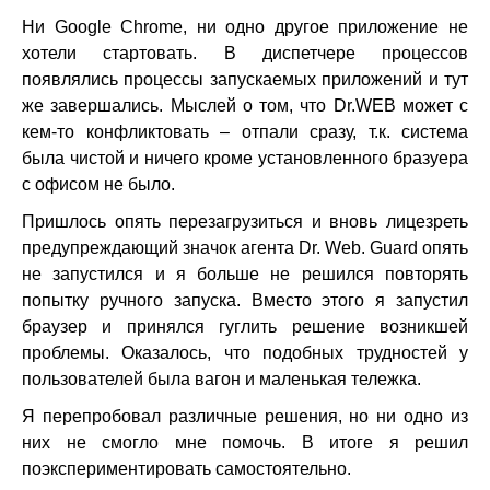
Ни Google Chrome, ни одно другое приложение не
хотели стартовать. В диспетчере процессов
появлялись процессы запускаемых приложений и тут
же завершались. Мыслей о том, что Dr.WEB может с
кем-то конфликтовать – отпали сразу, т.к. система
была чистой и ничего кроме установленного бразуера
с офисом не было.
Пришлось опять перезагрузиться и вновь лицезреть
предупреждающий значок агента Dr. Web. Guard опять
не запустился и я больше не решился повторять
попытку ручного запуска. Вместо этого я запустил
браузер и принялся гуглить решение возникшей
проблемы. Оказалось, что подобных трудностей у
пользователей была вагон и маленькая тележка.
Я перепробовал различные решения, но ни одно из
них не смогло мне помочь. В итоге я решил
поэкспериментировать самостоятельно.