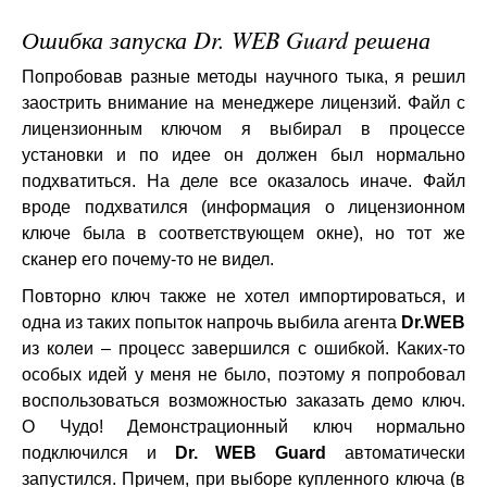
Ошибка запуска Dr. WEB Guard решена
Попробовав разные методы научного тыка, я решил
заострить внимание на менеджере лицензий. Файл с
лицензионным ключом я выбирал в процессе
установки и по идее он должен был нормально
подхватиться. На деле все оказалось иначе. Файл
вроде подхватился (информация о лицензионном
ключе была в соответствующем окне), но тот же
сканер его почему-то не видел.
Повторно ключ также не хотел импортироваться, и
одна из таких попыток напрочь выбила агента
Dr.WEB
из колеи – процесс завершился с ошибкой. Каких-то
особых идей у меня не было, поэтому я попробовал
воспользоваться возможностью заказать демо ключ.
О Чудо! Демонстрационный ключ нормально
подключился и
Dr. WEB Guard
автоматически
запустился. Причем, при выборе купленного ключа (в