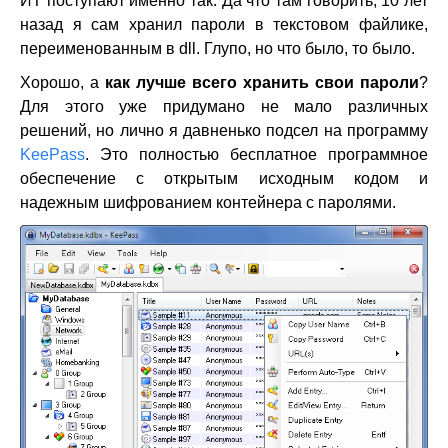
ИТ поступают именно так. Да что там говорить, 10 лет
назад я сам хранил пароли в текстовом файлике,
переименованным в dll. Глупо, но что было, то было.
Хорошо, а
как лучше всего хранить свои пароли
?
Для этого уже придумано не мало различных
решений, но лично я давненько подсел на программу
KeePass
. Это полностью бесплатное программное
обеспечение с открытым исходным кодом и
надежным шифрованием контейнера с паролями.