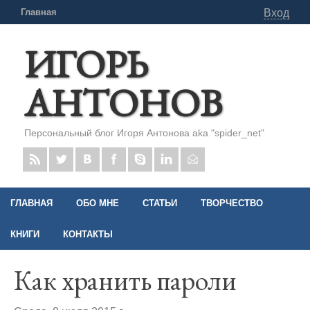
Главная
Вход
ИГОРЬ
АНТОНОВ
Персональный блог Игоря Антонова aka "spider_net"
ГЛАВНАЯ
ОБО МНЕ
СТАТЬИ
ТВОРЧЕСТВО
КНИГИ
КОНТАКТЫ
Как хранить пароли