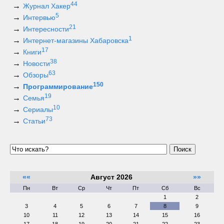
44
Журнал Хакер
5
Интервью
21
Интересности
1
Интернет-магазины Хабаровска
17
Книги
38
Новости
63
Обзоры
150
Программирование
19
Семья
10
Сериалы
73
Статьи
Поиск
««
Август 2026
»»
Пн
Вт
Ср
Чт
Пт
Сб
Вс
1
2
3
4
5
6
7
8
9
10
11
12
13
14
15
16