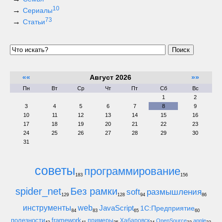
10
Сериалы
73
Статьи
Поиск
««
Август 2026
»»
Пн
Вт
Ср
Чт
Пт
Сб
Вс
1
2
3
4
5
6
7
8
9
10
11
12
13
14
15
16
17
18
19
20
21
22
23
24
25
26
27
28
29
30
31
советы
программирование
183
156
spider_net
Без рамки
soft
размышления
129
128
94
86
инструменты
web
JavaScript
1С:Предприятие
84
83
65
60
полезности
framework
примеры
Хабаровск
OpenSource
apple