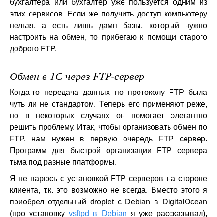
бухгалтера или бухгалтер уже пользуется одним из
этих сервисов. Если же получить доступ компьютеру
нельзя, а есть лишь дамп базы, который нужно
настроить на обмен, то прибегаю к помощи старого
доброго FTP.
Обмен в 1С через FTP-сервер
Когда-то передача данных по протоколу FTP была
чуть ли не стандартом. Теперь его применяют реже,
но в некоторых случаях он помогает элегантно
решить проблему. Итак, чтобы организовать обмен по
FTP, нам нужен в первую очередь FTP сервер.
Программ для быстрой организации FTP сервера
тьма под разные платформы.
Я не парюсь с установкой FTP серверов на стороне
клиента, т.к. это возможно не всегда. Вместо этого я
приобрел отдельный droplet с Debian в DigitalOcean
(про установку
vsftpd в Debian
я уже рассказывал),