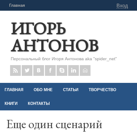
Главная
Вход
ИГОРЬ
АНТОНОВ
Персональный блог Игоря Антонова aka "spider_net"
ГЛАВНАЯ
ОБО МНЕ
СТАТЬИ
ТВОРЧЕСТВО
КНИГИ
КОНТАКТЫ
Еще один сценарий