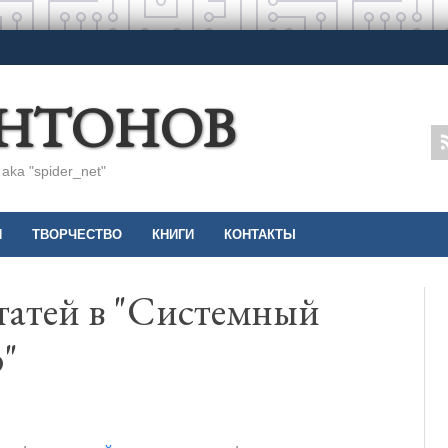
АНТОНОВ
ka "spider_net"
И
ТВОРЧЕСТВО
КНИГИ
КОНТАКТЫ
татей в "Системный
"