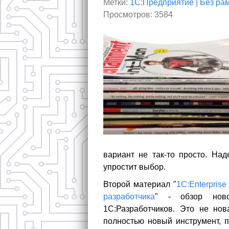
Метки:
1С:Предприятие
|
Без ра
Просмотров: 3584
вариант не так-то просто. Над
упростит выбор.
Второй материал "
1C:Enterpris
разработчика
" - обзор ново
1С:Разработчиков. Это не нов
полностью новый инструмент, п