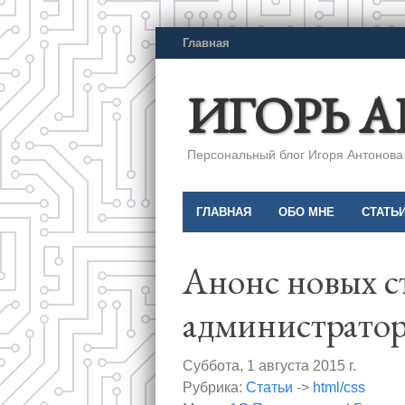
Главная
ИГОРЬ 
Персональный блог Игоря Антонова a
ГЛАВНАЯ
ОБО МНЕ
СТАТЬ
Анонс новых с
администратор
Суббота, 1 августа 2015 г.
Рубрика:
Статьи
->
html/css