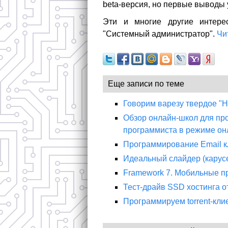
beta-версия, но первые выводы 
Эти и многие другие интере
"Системный администратор".
Чи
Еще записи по теме
Говорим варезу твердое "Н
Обзор онлайн-школ для п
программиста в режиме он
Программирование Email кл
Идеальный слайдер (карус
Framework 7. Мобильные п
Тест-драйв SSD хостинга о
Программируем torrent-кли