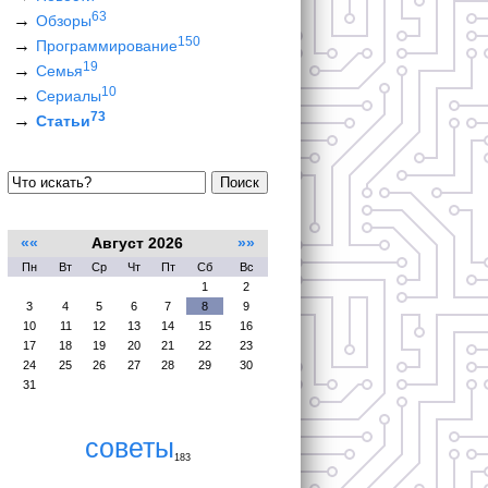
63
Обзоры
150
Программирование
19
Семья
10
Сериалы
73
Статьи
Поиск
««
Август 2026
»»
Пн
Вт
Ср
Чт
Пт
Сб
Вс
1
2
3
4
5
6
7
8
9
10
11
12
13
14
15
16
17
18
19
20
21
22
23
24
25
26
27
28
29
30
31
советы
183