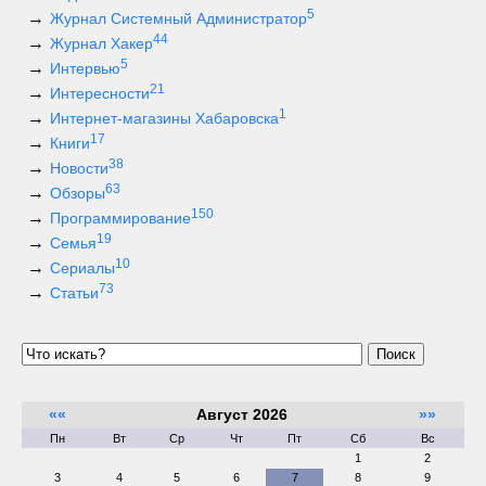
5
Журнал Системный Администратор
44
Журнал Хакер
5
Интервью
21
Интересности
1
Интернет-магазины Хабаровска
17
Книги
38
Новости
63
Обзоры
150
Программирование
19
Семья
10
Сериалы
73
Статьи
Поиск
««
Август 2026
»»
Пн
Вт
Ср
Чт
Пт
Сб
Вс
1
2
3
4
5
6
7
8
9