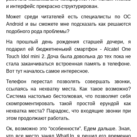
и интерфейс прекрасно структурирован.
Может среди читателей есть специалисты по ОС
Android и вы сможете мне подсказать как решаются
подобного рода проблемы?
На прошлый день рождения старшей дочери, я
подарил ей бюджетненький смартфон - Alcatel One
Touch Idol mini 2. Доча была довольна до тех пока не
стала заканчиваться встроенная память в телефоне.
Вот тут началось самое интересное.
Телефон перестал позволять совершать звонки,
ссылаясь на нехватку места. Как такое возможно?
Система настолько бестолковая, что позволяет себя
скомпроментировать такой простой ерундой как
нехватка места? Парадокс, что входящие звонки при
этом продолжают работать.
Ок, возможно это “особенности”. Едем дальше. Зная,
что все место занял WhatUp, я решил его временно