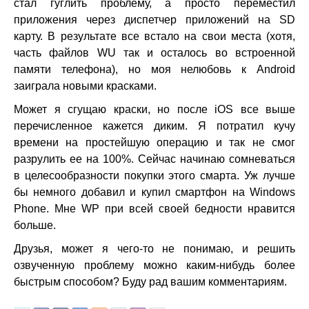
стал гуглить проблему, а просто переместил
приложения через диспетчер приложений на SD
карту. В результате все встало на свои места (хотя,
часть файлов WU так и осталось во встроенной
памяти телефона), но моя нелюбовь к Android
заиграла новыми красками.
Может я сгущаю краски, но после iOS все выше
перечисленное кажется диким. Я потратил кучу
времени на простейшую операцию и так не смог
разрулить ее на 100%. Сейчас начинаю сомневаться
в целесообразности покупки этого смарта. Уж лучше
бы немного добавил и купил смартфон на Windows
Phone. Мне WP при всей своей бедности нравится
больше.
Друзья, может я чего-то не понимаю, и решить
озвученную проблему можно каким-нибудь более
быстрым способом? Буду рад вашим комментариям.