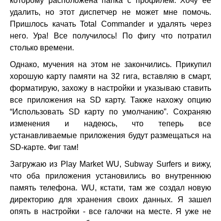
которому расположена папка с профилем. Хочу ее
удалить, но этот диспетчер не может мне помочь.
Пришлось качать Total Commander и удалять через
него. Ура! Все получилось! По фигу что потратил
столько времени.
Однако, мучения на этом не закончились. Прикупил
хорошую карту памяти на 32 гига, вставляю в смарт,
форматирую, захожу в настройки и указываю ставить
все приложения на SD карту. Также нахожу опцию
“Использовать SD карту по умолчанию”. Сохраняю
изменения и надеюсь, что теперь все
устанавливаемые приложения будут размещаться на
SD-карте. Фиг там!
Загружаю из Play Market WU, Subway Surfers и вижу,
что оба приложения установились во внутреннюю
память телефона. WU, кстати, там же создал новую
директорию для хранения своих данных. Я зашел
опять в настройки - все галочки на месте. Я уже не