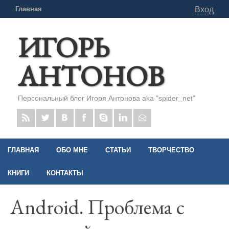
Главная
Вход
ИГОРЬ
АНТОНОВ
Персональный блог Игоря Антонова aka "spider_net"
ГЛАВНАЯ
ОБО МНЕ
СТАТЬИ
ТВОРЧЕСТВО
КНИГИ
КОНТАКТЫ
Android. Проблема с