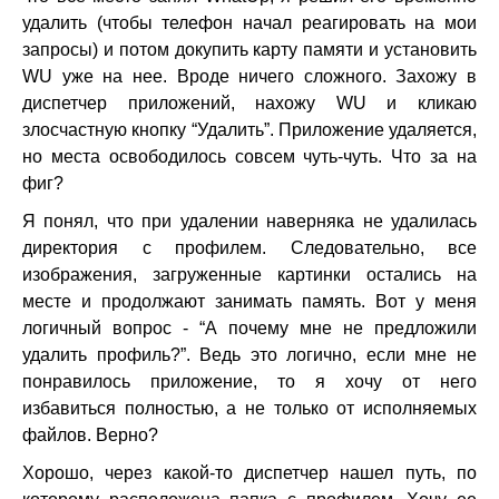
удалить (чтобы телефон начал реагировать на мои
запросы) и потом докупить карту памяти и установить
WU уже на нее. Вроде ничего сложного. Захожу в
диспетчер приложений, нахожу WU и кликаю
злосчастную кнопку “Удалить”. Приложение удаляется,
но места освободилось совсем чуть-чуть. Что за на
фиг?
Я понял, что при удалении наверняка не удалилась
директория с профилем. Следовательно, все
изображения, загруженные картинки остались на
месте и продолжают занимать память. Вот у меня
логичный вопрос - “А почему мне не предложили
удалить профиль?”. Ведь это логично, если мне не
понравилось приложение, то я хочу от него
избавиться полностью, а не только от исполняемых
файлов. Верно?
Хорошо, через какой-то диспетчер нашел путь, по