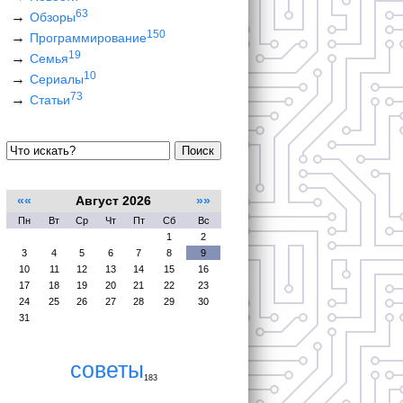
63
Обзоры
150
Программирование
19
Семья
10
Сериалы
73
Статьи
Поиск
««
Август 2026
»»
Пн
Вт
Ср
Чт
Пт
Сб
Вс
1
2
3
4
5
6
7
8
9
10
11
12
13
14
15
16
17
18
19
20
21
22
23
24
25
26
27
28
29
30
31
советы
183