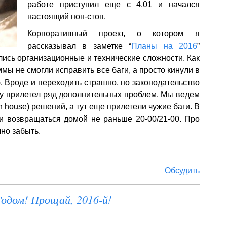
работе приступил еще с 4.01 и начался
настоящий нон-стоп.
Корпоративный проект, о котором я
рассказывал в заметке “
Планы на 2016
”
ались организационные и технические сложности. Как
мы не смогли исправить все баги, а просто кинули в
. Вроде и переходить страшно, но законодательство
елу прилетел ряд дополнительных проблем. Мы ведем
n house) решений, а тут еще прилетели чужие баги. В
и возвращаться домой не раньше 20-00/21-00. Про
но забыть.
Обсудить
дом! Прощай, 2016-й!