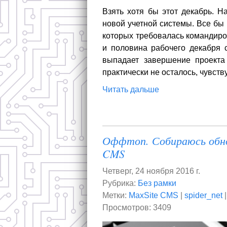
Взять хотя бы этот декабрь. 
новой учетной системы. Все бы
которых требовалась командиров
и половина рабочего декабря 
выпадает завершение проекта
практически не осталось, чувст
Читать дальше
Оффтоп. Собираюсь обнов
CMS
Четверг, 24 ноября 2016 г.
Рубрика:
Без рамки
Метки:
MaxSite CMS
|
spider_net
Просмотров: 3409