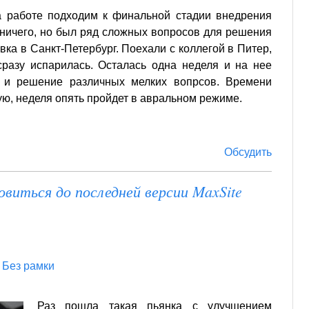
На работе подходим к финальной стадии внедрения
 ничего, но был ряд сложных вопросов для решения
ка в Санкт-Петербург. Поехали с коллегой в Питер,
сразу испарилась. Осталась одна неделя и на нее
 и решение различных мелких вопрсов. Времени
вую, неделя опять пройдет в авральном режиме.
Обсудить
иться до последней версии MaxSite
|
Без рамки
Раз пошла такая пьянка с улучшением