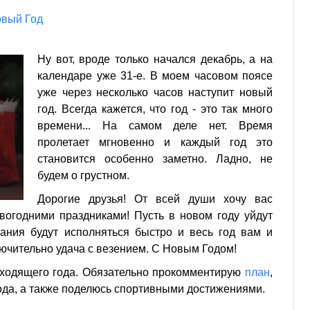
вый Год
Ну вот, вроде только начался декабрь, а на
календаре уже 31-е. В моем часовом поясе
уже через несколько часов наступит новый
год. Всегда кажется, что год - это так много
времени... На самом деле нет. Время
пролетает мгновенно и каждый год это
становится особенно заметно. Ладно, не
будем о грустном.
Дорогие друзья! От всей души хочу вас
вогодними праздниками! Пусть в новом году уйдут
лания будут исполняться быстро и весь год вам и
ючительно удача с везением. С Новым Годом!
уходящего года. Обязательно прокомментирую
план
,
года, а также поделюсь спортивными достижениями.