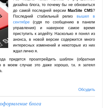
дизайна блога, то почему бы не обновиться
до самой последней версии
MaxSite CMS
?
Последний стабильный релиз
вышел в
сентябре
(судя по сообщению в панели
управления) и наверное самое время
приступить к апдейту. Насколько я понял из
анонса, в новой версии содержится много
интересных изменений и некоторые из них
ждал лично я.
ода придется проапгрейдить шаблон (обратная
о в моем случае это даже хорошо, т.к. я затеял
а.
Обсудить
оформление блога