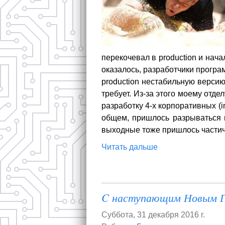
перекочевал в production и нач
оказалось, разработчики програм
production нестабильную версию
требует. Из-за этого моему отд
разработку 4-х корпоративных (i
общем, пришлось разрываться 
выходные тоже пришлось частич
Читать дальше
C наступающим Новым Го
Суббота, 31 декабря 2016 г.