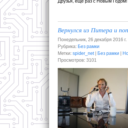
Друзья, еще раз с Новым Годом!
Вернулся из Питера и поп
Понедельник, 26 декабря 2016 г.
Рубрика:
Без рамки
Метки:
spider_net
|
Без рамки
|
Но
Просмотров: 3101