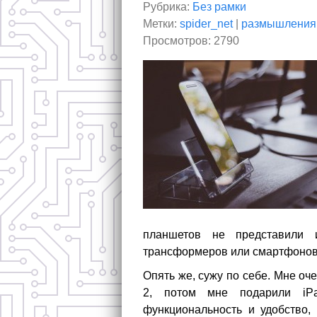
Рубрика:
Без рамки
Метки:
spider_net
|
размышления
Просмотров: 2790
планшетов не представили и
трансформеров или смартфонов 
Опять же, сужу по себе. Мне оч
2, потом мне подарили iPad
функциональность и удобство